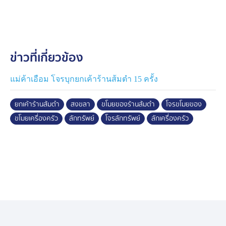
ต่าง ๆ ลักษณะเหมือนมาชอปปิง
และกล้องมุมเดียว แต่คราวนี้จับภาพชายต้องสงสัย อีก 1 คน
รูปร่างหน้าตาดูมีอายุมากกว่าชายวัยรุ่นในกล้องก่อนหน้านี้
ข่าวที่เกี่ยวข้อง
โดยชายคนนี้เข้ามาก่อเหตุเวลา 01.40 น. วันที่ 20 เมษายน
พฤติการณ์เดียวกัน เข้ามารื้อค้น ลักเครื่องครัวใส่ถุงดำที่
เตรียมมา โดยกวาดเอาไปเกลี้ยงร้าน
แม่ค้าเอือม โจรบุกยกเค้าร้านส้มตำ 15 ครั้ง
หญิงเจ้าของร้าน บอกว่า รู้สึกคับแค้นใจมาก ขายส้มตำครก
ยกเค้าร้านส้มตำ
สงขลา
ขโมยของร้านส้มตำ
โจรขโมยของ
ละ 50 บาท กว่าจะเงินหมื่นกว่าบาท ต้องตำกี่ครก เมื่อย
ขโมยเครื่องครัว
ลักทรัพย์
โจรลักทรัพย์
ลักเครื่องครัว
แขนกี่วันถึงจะได้เงินไปซื้อเครื่องครัวใหม่มาทดแทน และที่
ยิ่งเจ็บใจ เธอเคยเจอตัวคนร้ายเป็น ๆ ก็แจ้งตำรวจ
สภ.หาดใหญ่ ให้เข้าตรวจสอบแล้ว แต่กลับได้รับคำตอบว่า
"ทำอะไรไม่ได้ เพราะไม่ใช่เหตุซึ่งหน้า" คนร้ายเลยลอยนวล
ขี่รถวนเวียนอยู่แถวร้านนานหลายเดือนแล้ว