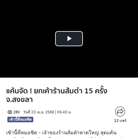
Play
Video
แค้นจัด ! ยกเค้าร้านส้มตำ 15 ครั้ง
จ.สงขลา
280
วันที่ 23 เม.ย. 2569 | 06.45 น.
เช้านี้ที่หมอชิต
32
แชร์
เช้านี้ที่หมอชิต - เจ้าของร้านส้มตำหาดใหญ่ สุดแค้น