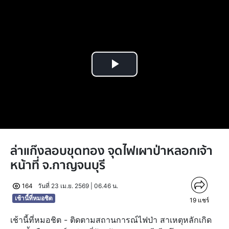
Play
Video
ล่าแก๊งลอบขุดทอง จุดไฟเผาป่าหลอกเจ้า
หน้าที่ จ.กาญจนบุรี
164
วันที่ 23 เม.ย. 2569 | 06.46 น.
เช้านี้ที่หมอชิต
19
แชร์
เช้านี้ที่หมอชิต - ติดตามสถานการณ์ไฟป่า สาเหตุหลักเกิด