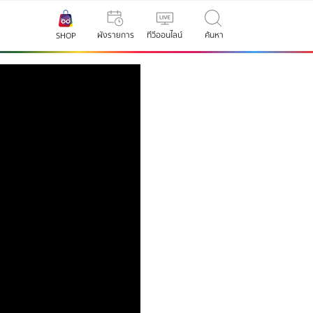
ผังรายการ
ทีวีออนไลน์
ค้นหา
SHOP