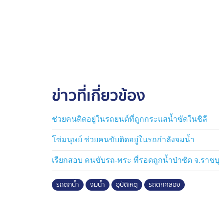
ข่าวที่เกี่ยวข้อง
ช่วยคนติดอยู่ในรถยนต์ที่ถูกกระแสน้ำซัดในชิลี
โซ่มนุษย์ ช่วยคนขับติดอยู่ในรถกำลังจมน้ำ
เรียกสอบ คนขับรถ-พระ ที่รอดถูกน้ำป่าซัด จ.ราชบุ
รถตกน้ำ
จมน้ำ
อุบัติเหตุ
รถตกคลอง