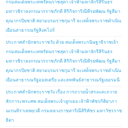
กรมสมเด็จพระเทพรัตนราชสุดา เจ้าฟ้ามหาจักรีสิรินธร
ชาธิบดีคาร์ล ที่ 16 กุสตาฟแห่งสวีเดน ทรงเป็นเจ้าภาพ
มหาวชิราลงกรณวรราชภักดี สิริกิจการิณีพีรยพัฒน รัฐสีมา
ในวันที่ 30 เมษายน พุทธศักราช 2569 พระบาทสมเด็จ
คุณากรปิยชาติ สยามบรมราชกุมารี จะเสด็จพระราชดำเนิน
พระเจ้าอยู่หัว และสมเด็จพระนางเจ้า ฯ พระบรมราชินี จะ
เสด็จพระราชดำเนินไปยังพระราชวังหลวงกรุงสตอกโฮล์ม
เยือนสาธารณรัฐสิงคโปร์
เพื่อทรงร่วมพิธีสรรเสริญและขอบคุณพระเจ้า ณ วิหาร
ประกาศสำนักพระราชวัง ด้วย สมเด็จพระกนิษฐาธิราชเจ้า
หลวง และทอดพระเนตรพิธีเปลี่ยนเวรยามของทหารรักษา
พระองค์ และการขับร้องประสานเสียงถวายพระพรชัยมงคล
กรมสมเด็จพระเทพรัตนราชสุดา เจ้าฟ้ามหาจักรีสิรินธร
แด่สมเด็จพระราชาธิบดีคาร์ล ที่ 16 กุสตาฟแห่งสวีเดน จาก
มหาวชิราลงกรณวรราชภักดี สิริกิจการิณีพีรยพัฒน รัฐสีมา
นั้น จะเสด็จพระราชดำเนินไปยังศาลาว่าการกรุง
คุณากรปิยชาติ สยามบรมราชกุมารี จะเสด็จพระราชดำเนิน
สตอกโฮล์ม เพื่อทรงเข้าร่วมงานถวายพระกระยาหารกลาง
วัน เพื่อถวายพระเกียรติแด่สมเด็จพระราชาธิบดีคาร์ล ที่ 16
เยือนสาธารณรัฐออสเตรีย และสหพันธ์สาธารณรัฐเยอรมนี
กุสตาฟแห่งสวีเดน ซึ่งสภาเทศบาลกรุงสตอกโฮล์มเป็นเจ้า
ภาพ ในช่วงค่ำ พระบาทสมเด็จพระเจ้าอยู่หัว และสมเด็จ
ประกาศสำนักพระราชวัง เรื่อง การถวายน้ำสรงและถวาย
พระนางเจ้า ฯ พระบรมราชินี จะเสด็จพระราชดำเนินไปยัง
สักการะพระศพ สมเด็จพระเจ้าลูกเธอ เจ้าฟ้าพัชรกิติยาภา
พระราชวังหลวงกรุงสตอกโฮล์ม เพื่อทรงร่วมงานถวายพระ
นเรนทิราเทพยวดี กรมหลวงราชสาริณีสิริพัชร มหาวัชรราช
กระยาหารค่ำและพระราชทานเลี้ยงอาหารค่ำอย่างเป็น
ทางการแก่พระประมุข ประมุข พระราชวงศ์ต่างประเทศ
ธิดา
และบุคคลสำคัญที่เข้าร่วมงาน ซึ่งสมเด็จพระราชาธิบดี