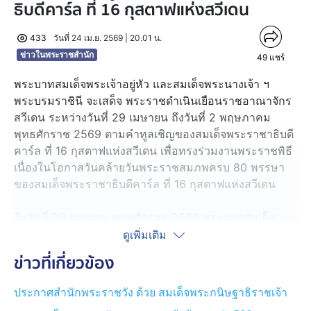
ธิบดีคาร์ล ที่ 16 กุสตาฟแห่งสวีเดน
433
วันที่ 24 เม.ย. 2569 | 20.01 น.
ข่าวในพระราชสำนัก
49
แชร์
พระบาทสมเด็จพระเจ้าอยู่หัว และสมเด็จพระนางเจ้า ฯ
พระบรมราชินี จะเสด็จ พระราชดำเนินเยือนราชอาณาจักร
สวีเดน ระหว่างวันที่ 29 เมษายน ถึงวันที่ 2 พฤษภาคม
พุทธศักราช 2569 ตามคำทูลเชิญของสมเด็จพระราชาธิบดี
คาร์ล ที่ 16 กุสตาฟแห่งสวีเดน เพื่อทรงร่วมงานพระราชพิธี
เนื่องในโอกาสวันคล้ายวันพระราชสมภพครบ 80 พรรษา
ของสมเด็จพระราชาธิบดีคาร์ล ที่ 16 กุสตาฟแห่งสวีเดน
ในวันที่ 29 เมษายน พุทธศักราช 2569 พระบาทสมเด็จ
พระเจ้าอยู่หัว และสมเด็จพระนางเจ้า ฯ พระบรมราชินี จะ
ดูเพิ่มเติม
เสด็จพระราชดำเนินไปยังพระราชวังหลวงกรุงสตอกโฮล์ม
ข่าวที่เกี่ยวข้อง
เพื่อทรงร่วมงานถวายพระกระยาหารค่ำและพระราชทาน
เลี้ยงอาหารค่ำอย่างไม่เป็นทางการแก่พระประมุข ประมุข
ประกาศสำนักพระราชวัง ด้วย สมเด็จพระกนิษฐาธิราชเจ้า
และพระราชวงศ์ต่างประเทศที่เข้าร่วมงาน ซึ่งสมเด็จพระรา