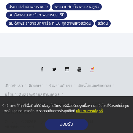
คาร์ล ที่ 16 กุสตาฟแห่งสวีเดน ทรงเป็นเจ้าภาพ
ประกาศสำนักพระราชวัง
พระบาทสมเด็จพระเจ้าอยู่หัว
สมเด็จพระนางเจ้า ฯ พระบรมราชินี
พระบาทสมเด็จพระเจ้าอยู่หัวและสมเด็จพระนางเจ้า ฯ
สมเด็จพระราชาธิบดีคาร์ล ที่ 16 กุสตาฟแห่งสวีเดน
สวีเดน
พระบรมราชินี จะเสด็จพระราชดำเนินโดยเครื่องบิน
พระที่นั่งของบริษัท การบินไทย จำกัด (มหาชน) เที่ยวบินที่
ทีจี 8886 ออกจากท่าอากาศยานทหาร ดอนเมือง ในวันพุธ
ที่ 29 เมษายน พุทธศักราช 2569 เวลา 00.30 น. คืนวัน
อังคารที่ 28 เมษายน พุทธศักราช 2569 และจะเสด็จ
พระราชดำเนินโดยเครื่องบินพระที่นั่งของบริษัท การบินไทย
จำกัด (มหาชน) เที่ยวบินที่ ทีจี 8887 กลับถึงท่าอากาศยาน
ทหาร ดอนเมือง ในวันเสาร์ที่ 2 พฤษภาคม พุทธศักราช
2569 เวลา 09.00 น.
·
·
·
·
เกี่ยวกับเรา
ติตต่อเรา
ร่วมงานกับเรา
เงื่อนไขและข้อตกลง
·
นโยบายคุ้มครองข้อมูลส่วนบุคคล
จึงขอประกาศให้ทราบโดยทั่วกัน
·
·
นโยบายคุ้มครองข้อมูลส่วนบุคคล (ออนไลน์)
นโยบายคุกกี้
สำนักพระราชวัง 22 เมษายน พุทธศักราช 2569
Ch7.com ใช้คุกกี้เพื่อที่จะได้นำข้อมูลไปวิเคราะห์เพื่อปรับปรุงเนื้อหา และเว็บไซต์ให้ตรงกับใจคุณ
นโยบายการใช้คุกกี้
มากขึ้น คุณสามารถศึกษา รายละเอียดการใช้คุกกี้ได้ที่
รับเรื่องร้องเรียน
Copyright © 2026 Bangkok Broadcasting & T.V. Co.,Ltd.
ยอมรับ
All rights reserved