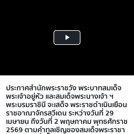
Play
Video
ประกาศสำนักพระราชวัง พระบาทสมเด็จ
พระเจ้าอยู่หัว และสมเด็จพระนางเจ้า ฯ
พระบรมราชินี จะเสด็จ พระราชดำเนินเยือน
ราชอาณาจักรสวีเดน ระหว่างวันที่ 29
เมษายน ถึงวันที่ 2 พฤษภาคม พุทธศักราช
2569 ตามคำทูลเชิญของสมเด็จพระราชา