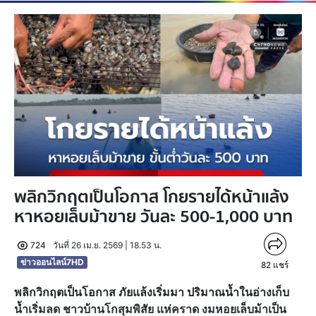
พลิกวิกฤตเป็นโอกาส โกยรายได้หน้าแล้ง
หาหอยเล็บม้าขาย วันละ 500-1,000 บาท
724
วันที่ 26 เม.ย. 2569 | 18.53 น.
ข่าวออนไลน์7HD
82
แชร์
พลิกวิกฤตเป็นโอกาส ภัยแล้งเริ่มมา ปริมาณน้ำในอ่างเก็บ
น้ำเริ่มลด ชาวบ้านโกสุมพิสัย แห่คราด งมหอยเล็บม้าเป็น