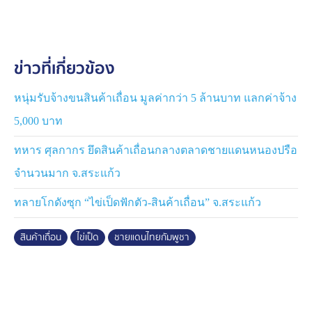
เจ้าหน้าที่ตรวจค้น ผลการตรวจค้นโกดังพบของกลางจำนวน
มาก รวมทั้งสิ้น 22 รายการ ประกอบด้วย ไข่เป็ดฟักตัวรวม
กว่า 14,000 ฟอง เครื่องดื่มนำเข้า เครื่องสำอาง สมุนไพร
ข่าวที่เกี่ยวข้อง
อาหารแห้ง และสินค้าเบ็ดเตล็ดจำนวนมาก รวมถึงรถยนต์ตู้
1 คัน ที่ใช้ในการขนส่งสินค้า
หนุ่มรับจ้างขนสินค้าเถื่อน มูลค่ากว่า 5 ล้านบาท แลกค่าจ้าง
จากการสอบสวนเบื้องต้น นางโสรยาให้การรับว่า เป็น
5,000 บาท
เจ้าของบ้านและโกดัง และประกอบธุรกิจจำหน่ายไข่เป็ด
ฟักตัว เครื่องสำอาง และยา มาประมาณ 1 ปี โดยมี
ทหาร ศุลกากร ยึดสินค้าเถื่อนกลางตลาดชายแดนหนองปรือ
Mr.Sophan Sanh ซึ่งเป็นน้องชายคอยช่วยดูแลกิจการ และ
จำนวนมาก จ.สระแก้ว
นายเทอดศักดิ์ เป็นลูกค้าที่มารับสินค้าเพื่อนำไปจำหน่ายใน
พื้นที่กรุงเทพมหานครเป็นประจำ
ทลายโกดังซุก “ไข่เป็ดฟักตัว-สินค้าเถื่อน” จ.สระแก้ว
เบื้องต้นเจ้าหน้าที่ได้แจ้งข้อกล่าวหา ผู้ต้องหาทั้ง 3 ราย ร่วม
สินค้าเถื่อน
ไข่เป็ด
ชายแดนไทยกัมพูชา
กันกระทำความผิดตามพระราชบัญญัติโรคระบาดสัตว์ พ.ศ.
2558 ฐานเคลื่อนย้ายสัตว์หรือซากสัตว์โดยไม่ได้รับอนุญาต
ส่วนผู้ต้องหาที่ 1 และที่ 2 ถูกแจ้งข้อหาเพิ่มเติมตามพระราช
บัญญัติศุลกากร พ.ศ. 2560 ฐานช่วยซ่อนเร้นหรือรับไว้ซึ่ง