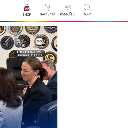
ผังรายการ
ทีวีออนไลน์
ค้นหา
SHOP