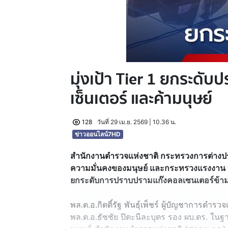
มุ่งเป้า Tier 1 ยกระดั
เซ็นเตอร์ และค้ามนุษย์
128
วันที่ 29 เม.ย. 2569 | 10.36 น.
ข่าวออนไลน์7HD
สำนักงานตำรวจแห่งชาติ กระทรวงการต่าง
ความมั่นคงของมนุษย์ และกระทรวงแรงงาน 
ยกระดับการปราบปรามแก๊งคอลเซนเตอร์ข้ามชาต
พล.ต.อ.กิตติ์รัฐ พันธุ์เพ็ชร์ ผู้บัญชาการตำ
พล.ต.อ.ธัชชัย ปิตะนีละบุตร รอง ผบ.ตร. ในฐ