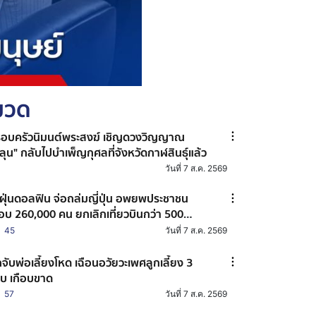
หมวด
อบครัวนิมนต์พระสงฆ์ เชิญดวงวิญญาณ
ลุน" กลับไปบำเพ็ญกุศลที่จังหวัดกาฬสินธุ์แล้ว
วันที่ 7 ส.ค. 2569
้ฝุ่นดอลฟิน จ่อถล่มญี่ปุ่น อพยพประชาชน
ือบ 260,000 คน ยกเลิกเที่ยวบินกว่า 500
่ยว
45
วันที่ 7 ส.ค. 2569
กจับพ่อเลี้ยงโหด เฉือนอวัยวะเพศลูกเลี้ยง 3
บ เกือบขาด
57
วันที่ 7 ส.ค. 2569