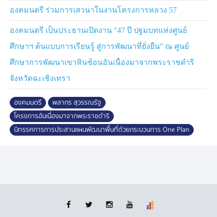
ศรีสะเกษ
องคมนตรี ร่วมการเสวนาในงานโครงการหลวง 57
จากนั้น องคมนตรี เปิดงานการนำคู่มือการบริหารจัดการ
องคมนตรี เป็นประธานเปิดงาน "47 ปี ปฐมบทแห่งศูนย์
โครงการอันเนื่องมาจากพระราชดำริเชิงพื้นที่ ด้วย
ศึกษาฯ ต้นแบบการเรียนรู้ สู่การพัฒนาที่ยั่งยืน" ณ ศูนย์
กระบวนการ One Plan มาสนับสนุนการดำเนินโครงการฯ
ในพื้นที่ภาคตะวันออกเฉียงเหนือ ซึ่งสำนักงาน กปร. และ
ศึกษาการพัฒนาเขาหินซ้อนอันเนื่องมาจากพระราชดำริ
กระทรวงมหาดไทย ร่วมจัดทำคู่มือฯ เพื่อให้หน่วยงานที่
จังหวัดฉะเชิงเทรา
เกี่ยวข้อง มีความรู้ ความเข้าใจในบริบทและกรอบการ
ดำเนินงาน โดยนำกระบวนการ One plan มาเป็นเครื่องมือ
องคมนตรี
พลากร สุวรรณรัฐ
ขับเคลื่อนขยายผล ให้เกิดแผนงานที่ชัดเจน และเกิด
โครงการอันเนื่องมาจากพระราชดำริ
ประโยชน์สูงสุดแก่ประชาชน ตามพระราชประสงค์ของ
นิทรรศการการประสานแผนพัฒนาพื้นที่ด้วยกระบวนการ One Plan
พระบาทสมเด็จพระเจ้าอยู่หัว ในการทรงสืบสาน รักษา และ
ต่อยอดโครงการอันเนื่องมาจากพระราชดำริฯ เพื่อพัฒนา
คุณภาพชีวิตของประชาชน ควบคู่การอนุรักษ์
ทรัพยากรธรรมชาติและสิ่งแวดล้อมอย่างสมดุลและยั่งยืน
ช่วงบ่าย มีการเสวนาในหัวข้อ ถอดบทเรียนความสำเร็จ
การบริหารจัดการโครงการอันเนื่องมาจากพระราชดำริเชิง
พื้นที่ ด้วยกระบวนการ One Plan โดยปี 2569 มีการจัด