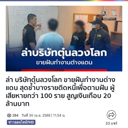
ล่า บริษัทตุ๋นลวงโลก ขายฝันทำงานต่าง
แดน สุดช้ำบางรายติดหนี้เพื่อตามฝัน ผู้
เสียหายกว่า 100 ราย สูญเงินเกือบ 20
ล้านบาท
284
วันที่ 30 เม.ย. 2569 | 11.54 น.
ข่าวออนไลน์7HD
33
แชร์