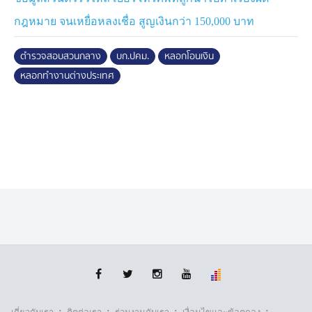
ประเทศออสเตรเลีย แต่จะต้องชำระเงินค่าใช้จ่ายต่าง ๆ เช่น
กฎหมาย จนเหยื่อหลงเชื่อ สูญเงินกว่า 150,000 บาท
ค่าทำสัญญา 80,000 บาท, ประกันชีวิต 40,000 บาท, การ
ออกวีซ่า 9,750 บาท, ค่าแลกเงิน 33,000 บาท รวมรายจ่าย
ตำรวจสอบสวนกลาง
บก.ปคม.
หลอกโอนเงิน
ทั้งสิ้น 162,750 บาท ซึ่งบางรายต้องเอารถยนต์ไปจำนำ,
หลอกทำงานต่างประเทศ
ขายที่นา หรือกู้เงินมาจ่ายเป็นค่าสมัคร
โดยภายหลังที่ได้ชำระเงินไปแล้ว กลุ่มของผู้ต้องหาจะแจ้ง
ว่า ให้ผู้เสียหายเดินทางมาอบรมพื้นที่กรุงเทพมหานคร หรือ
ปริมณฑล แล้วแต่ผู้ต้องหาจะกำหนด เมื่อถึงวันนัด ผู้เสียหาย
ได้เดินทางไปอบรมตามสถานที่นัดหมาย ไม่ปรากฎว่ามีการ
จัดอบรม และไม่สามารถติดต่อกับกลุ่มของผู้ต้องหาได้จึงเชื่อ
ว่าถูกหลอก จึงได้มาพบ พนักงานสอบสวน กก.3 บก.ปคม.
เพื่อร้องทุกข์ให้ดำเนินคดี
ภายหลังจากที่ผู้เสียหายไปสถานที่อบรมแล้วไม่ได้มีการ
อบรม ผู้เสียหาย 100 กว่าราย มีทั้งชาวไทยและชาวต่าง
ประเทศ และเมื่อวันที่ 25 เม.ย.69 ผู้เสียหายได้เข้าแจ้งความ
กับ พนักงานสอบสวนของ กก.3 บก.ปคม. เพื่อดำเนินคดีกับ
·
·
·
·
ทางบริษัทดังกล่าว และบุคคลที่เกี่ยวข้อง