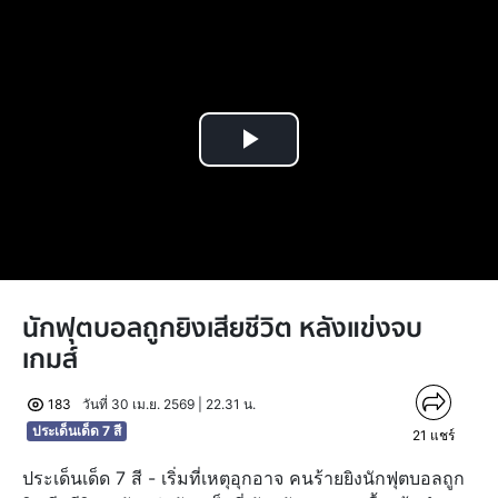
Play
Video
นักฟุตบอลถูกยิงเสียชีวิต หลังแข่งจบ
เกมส์
183
วันที่ 30 เม.ย. 2569 | 22.31 น.
ประเด็นเด็ด 7 สี
21
แชร์
ประเด็นเด็ด 7 สี - เริ่มที่เหตุอุกอาจ คนร้ายยิงนักฟุตบอลถูก