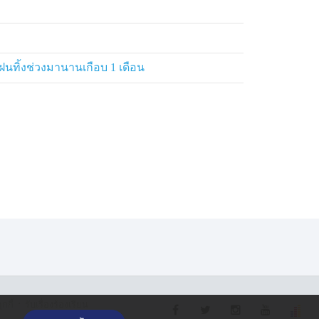
ฝนทิ้งช่วงมานานเกือบ 1 เดือน
·
กกี้
รับเรื่องร้องเรียน