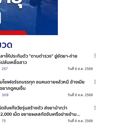
หมวด
ลฯให้ประกันตัว "ดาบตำรวจ" ขู่ยัดยา-ถ่าย
ิปลับเหยื่อสาว
257
วันที่ 6 ส.ค. 2569
บโชเฟอร์รถบรรทุก ชนคนตายแล้วหนี อ้างเมีย
่อยากดูคนเจ็บ
309
วันที่ 6 ส.ค. 2569
ัดจับแก๊งวัยรุ่นสร้างตัว ส่งยาบ้ากว่า
2,000 เม็ด ขยายผลสกัดจับเครือข่ายข้าม
งหวัด
75
วันที่ 6 ส.ค. 2569