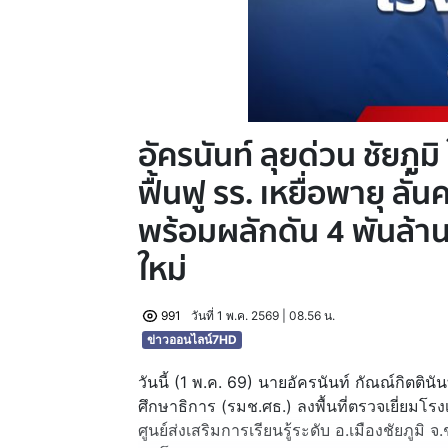
อัครนันท์ ลุยด่วน ชัยภูม
ฟื้นฟู รร. เหยื่อพายุ ลั
พร้อมผลักดัน 4 พันล้าน
ใหม่
991
วันที่ 1 พ.ค. 2569 | 08.56 น.
ข่าวออนไลน์7HD
วันนี้ (1 พ.ค. 69) นายอัครนันท์ กัณณ์กิตติน
ศึกษาธิการ (รมช.ศธ.) ลงพื้นที่ตรวจเยี่ย
ศูนย์ส่งเสริมการเรียนรู้ระดับ อ.เมืองชัยภูมิ 