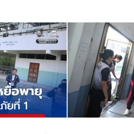
เพิ่มประสิทธิภาพการเรียนรู้ต่อไป
ี่ยม สกร.ระดับอำเภอบัวใหญ่
ห้องสมุดยังเป็นหลักสูตรปี 2551 จึง