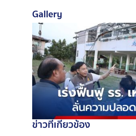
ไปขยายผลบริหารจัดการในโรงเรียนอื่น ๆ เพื่อ
Gallery
รมช.ศธ. กล่าวเพิ่มเติมว่า ได้ลงพื้นที่ตรวจเย
จ.นครราชสีมา แบบไม่แจ้งล่วงหน้า พบหนังสือ
กำชับให้เร่งปรับปรุงให้ทันสมัย
ข่าวที่เกี่ยวข้อง