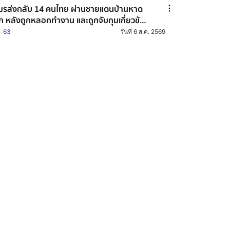
ส่งกลับ 14 คนไทย ผ่านชายแดนบ้านหาด
็ก หลังถูกหลอกทำงาน และถูกจับกุมเกี่ยวข้อง
บอาชญากรรมออนไลน์
63
วันที่ 6 ส.ค. 2569