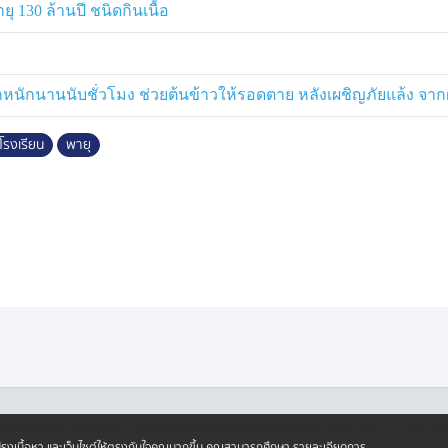
ุ 130 ล้านปี ชนิดกินเนื้อ
ช่วยเหลือ 5 โรงเรียนที่ได้รับผลกระ
จากส่วนกลางกว่า 1.88 ล้านบาท มา
กหนักนานนับชั่วโมง ช่วยต้นข้าวให้รอดตาย หลังเผชิญภัยแล้ง จาก
ูโรงเรียน
พายุ
ที่ชำรุดหนักเพื่อความปลอดภัย และ
เงิน 14 ล้านบาท เพื่อก่อสร้างอาคาร
รยุคนี้ ความปลอดภัยต้องเป็นวาระเร่ง
านศึกษา นอกจากนี้ สกร. ต้องเร่งปรับ
ึงกลุ่มเปราะบาง
ล้านบาท เพื่อแก้ปัญหาขาดแคลน
 สู่ยุคใหม่ด้วยคอร์สออนไลน์ Re-
pace เพราะการศึกษาคือรากฐานความ
·
·
ครองข้อมูลส่วนบุคคล
นโยบายคุ้มครองข้อมูลส่วนบุคคล (ออนไลน์)
นโยบายคุ
ปรับปรุงเนื้อหา และเว็บไซต์ให้ตรงกับใจคุณมากขึ้น คุณสามารถศึกษา รายละเอียดการ