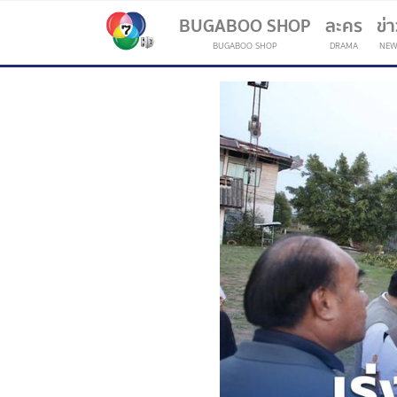
BUGABOO SHOP
ละคร
ข่
BUGABOO SHOP
DRAMA
NEW