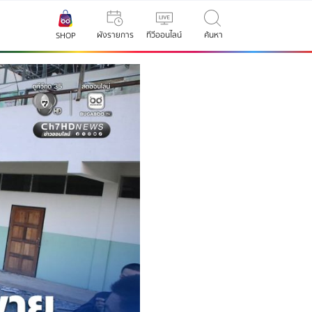
ผังรายการ
ทีวีออนไลน์
ค้นหา
SHOP