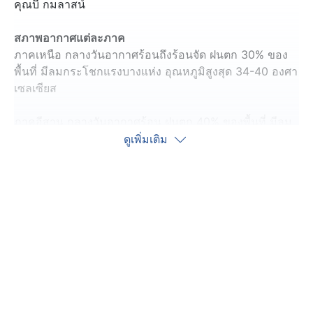
คุณบี กมลาสน์
สภาพอากาศแต่ละภาค
ภาคเหนือ กลางวันอากาศร้อนถึงร้อนจัด ฝนตก 30% ของ
พื้นที่ มีลมกระโชกแรงบางแห่ง อุณหภูมิสูงสุด 34-40 องศา
เซลเซียส
ภาคอีสาน กลางวันอากาศร้อน ฝนตก 40% ของพื้นที่ มีลม
กระโชกแรงได้เกือบทั่วทั้งภูมิภาค อุณหภูมิสูงสุด 36-37
ดูเพิ่มเติม
องศาเซลเซียส
ภาคกลาง อากาศร้อน ฝนตก 30% ของพื้นที่ มีลมกระโชก
แรงบางแห่ง อุณหภูมิสูงสุด 37-39 องศาเซลเซียส
ภาคตะวันออก อากาศร้อน ฝนตก 60% ของพื้นที่ ฝน
ตกหนักและมีลมกระโชกแรงได้ทั่วทั้งภูมิภาค อุณหภูมิ
สูงสุด 33-38 องศาฯ ทะเลบริเวณที่มีฝนฟ้าคะนองคลื่นสูง
กว่า 2 เมตร