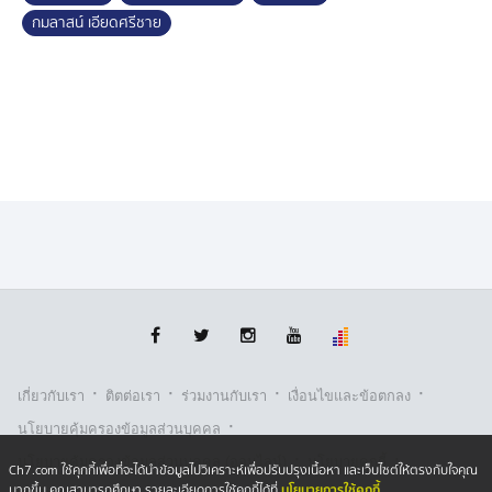
กมลาสน์ เอียดศรีชาย
·
·
·
·
เกี่ยวกับเรา
ติตต่อเรา
ร่วมงานกับเรา
เงื่อนไขและข้อตกลง
·
นโยบายคุ้มครองข้อมูลส่วนบุคคล
·
·
นโยบายคุ้มครองข้อมูลส่วนบุคคล (ออนไลน์)
นโยบายคุกกี้
Ch7.com ใช้คุกกี้เพื่อที่จะได้นำข้อมูลไปวิเคราะห์เพื่อปรับปรุงเนื้อหา และเว็บไซต์ให้ตรงกับใจคุณ
นโยบายการใช้คุกกี้
มากขึ้น คุณสามารถศึกษา รายละเอียดการใช้คุกกี้ได้ที่