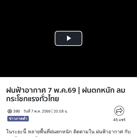
Play
Video
ฝนฟ้าอากาศ 7 พ.ค.69 | ฝนตกหนัก ลม
กระโชกแรงทั่วไทย
390
วันที่ 7 พ.ค. 2569 | 20.08 น.
ข่าวภาคค่ำ
45
แชร์
ในระยะนี้ หลายพื้นที่ฝนตกหนัก ติดตามใน ฝนฟ้าอากาศ กับ