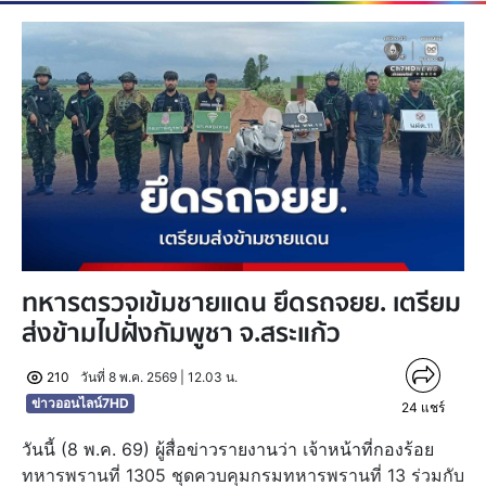
ทหารตรวจเข้มชายแดน ยึดรถจยย. เตรียม
ส่งข้ามไปฝั่งกัมพูชา จ.สระแก้ว
210
วันที่ 8 พ.ค. 2569 | 12.03 น.
ข่าวออนไลน์7HD
24
แชร์
วันนี้ (8 พ.ค. 69) ผู้สื่อข่าวรายงานว่า เจ้าหน้าที่กองร้อย
ทหารพรานที่ 1305 ชุดควบคุมกรมทหารพรานที่ 13 ร่วมกับ