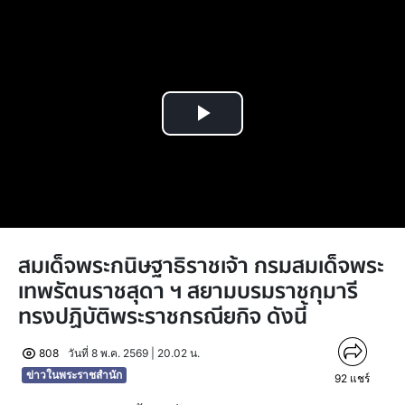
Play
Video
สมเด็จพระกนิษฐาธิราชเจ้า กรมสมเด็จพระ
เทพรัตนราชสุดา ฯ สยามบรมราชกุมารี
ทรงปฏิบัติพระราชกรณียกิจ ดังนี้
808
วันที่ 8 พ.ค. 2569 | 20.02 น.
ข่าวในพระราชสำนัก
92
แชร์