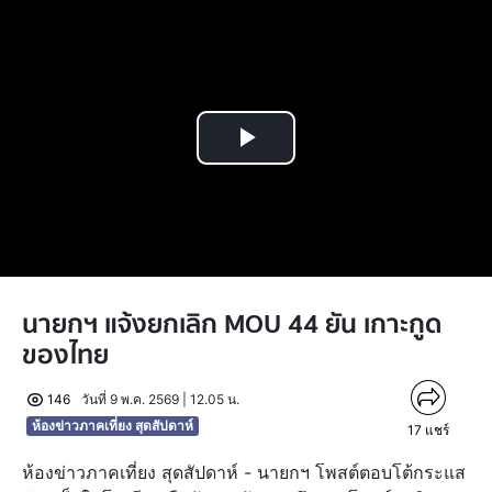
Play
Video
นายกฯ แจ้งยกเลิก MOU 44 ยัน เกาะกูด
ของไทย
146
วันที่ 9 พ.ค. 2569 | 12.05 น.
ห้องข่าวภาคเที่ยง สุดสัปดาห์
17
แชร์
ห้องข่าวภาคเที่ยง สุดสัปดาห์ - นายกฯ โพสต์ตอบโต้กระแส