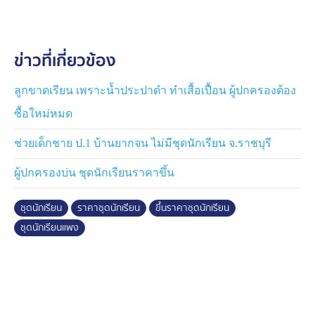
อุปกรณ์ใหม่ทั้งหมด ทำให้มีค่าใช้จ่ายเฉลี่ยไม่ต่ำกว่า
1,000-2,000 บาทต่อคน ส่วนเงินอุดหนุนค่าเครื่องแบบ
นักเรียน ตามนโยบายเรียนฟรี 15 ปี ผู้ปกครองส่วนใหญ่เห็น
ข่าวที่เกี่ยวข้อง
ว่าก็ช่วยแบ่งเบาภาระค่าใช้จ่ายได้ในระดับหนึ่ง
ส่วนกรณีที่ สำนักงานคณะกรรมการคุ้มครองผู้บริโภค หรือ
ลูกขาดเรียน เพราะน้ำประปาดำ ทำเสื้อเปื้อน ผู้ปกครองต้อง
สคบ. ได้รับเรื่องร้องเรียนเกี่ยวกับการเอารัดเอาเปรียบผู้
ซื้อใหม่หมด
บริโภค พบว่ามีการตั้งราคาสูงเกินจริง ไม่แสดงราคาสินค้า
การบังคับผู้ปกครองซื้อเพิ่ม ฉลากสินค้าไม่ครบถ้วน
ช่วยเด็กชาย ป.1 บ้านยากจน ไม่มีชุดนักเรียน จ.ราชบุรี
ผู้ปกครองบ่น ชุดนักเรียนราคาขึ้น
เมื่อวานนี้ นางสาวศุภมาส อิศรภักดี รัฐมนตรีประจำสำนัก
นายกรัฐมนตรี พร้อมเลขาธิการสำนักงานคณะกรรมการ
ชุดนักเรียน
ราคาชุดนักเรียน
ขึ้นราคาชุดนักเรียน
คุ้มครองผู้บริโภค ลงพื้นที่ย่านการค้าบางลำพู ติดตามการ
ซื้อขายชุดนักเรียนและอุปกรณ์การเรียน เพื่อป้องกันการเอา
ชุดนักเรียนแพง
เปรียบผู้ปกครองและคุ้มครองผู้บริโภค