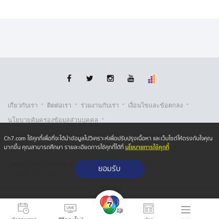
·
·
·
·
เกี่ยวกับเรา
ติตต่อเรา
ร่วมงานกับเรา
เงื่อนไขและข้อตกลง
·
นโยบายคุ้มครองข้อมูลส่วนบุคคล
·
·
นโยบายคุ้มครองข้อมูลส่วนบุคคล (ออนไลน์)
นโยบายคุกกี้
Ch7.com ใช้คุกกี้เพื่อที่จะได้นำข้อมูลไปวิเคราะห์เพื่อปรับปรุงเนื้อหา และเว็บไซต์ให้ตรงกับใจคุณ
นโยบายการใช้คุกกี้
มากขึ้น คุณสามารถศึกษา รายละเอียดการใช้คุกกี้ได้ที่
รับเรื่องร้องเรียน
Copyright © 2026 Bangkok Broadcasting & T.V. Co.,Ltd.
ยอมรับ
All rights reserved