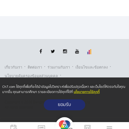
·
·
·
·
เกี่ยวกับเรา
ติตต่อเรา
ร่วมงานกับเรา
เงื่อนไขและข้อตกลง
·
นโยบายคุ้มครองข้อมูลส่วนบุคคล
·
·
นโยบายคุ้มครองข้อมูลส่วนบุคคล (ออนไลน์)
นโยบายคุกกี้
Ch7.com ใช้คุกกี้เพื่อที่จะได้นำข้อมูลไปวิเคราะห์เพื่อปรับปรุงเนื้อหา และเว็บไซต์ให้ตรงกับใจคุณ
นโยบายการใช้คุกกี้
มากขึ้น คุณสามารถศึกษา รายละเอียดการใช้คุกกี้ได้ที่
รับเรื่องร้องเรียน
Copyright © 2026 Bangkok Broadcasting & T.V. Co.,Ltd.
ยอมรับ
All rights reserved