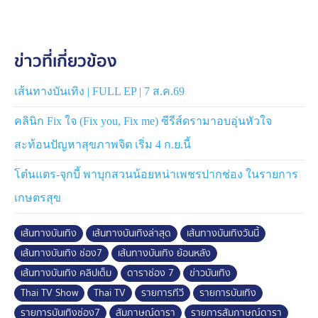
ข่าวที่เกี่ยวข้อง
เส้นทางบันเทิง | FULL EP | 7 ส.ค.69
คลินิก Fix ใจ (Fix you, Fix me) ซีรีส์ดรามาอบอุ่นหัวใจ
สะท้อนปัญหาสุขภาพจิต เริ่ม 4 ก.ย.นี้
โต๋นแตร-จุกบี้ พาบุกสวนน้อยหน่าเพชรปากช่อง ในรายการ
เกษตรสุข
เส้นทางบันเทิง
เส้นทางบันเทิงล่าสุด
เส้นทางบันเทิงวันนี้
เส้นทางบันเทิง ช่อง7
เส้นทางบันเทิง ย้อนหลัง
เส้นทางบันเทิง คลิปเต็ม
ดาราช่อง 7
ข่าวบันเทิง
Thai TV Show
Thai TV
รายการทีวี
รายการบันเทิง
รายการบันเทิงช่อง7
สัมภาษณ์ดารา
รายการสัมภาษณ์ดารา