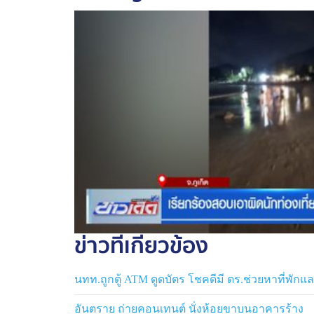
ข่าวที่เกี่ยวข้อง
นทท.ถูกตู้ ATM ดูดบัตร โชคดีมี ตร.ช่วยหาที่พัก
อันตราย ถ่ายคอนเทนต์ นั่งห้อยขาบนอาคารร้าง