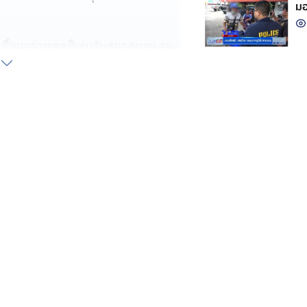
มอ
 ขึ้นมาถ่ายเซลฟี่เล่นกันสนุกสนาน รุม
ะเลอันดามัน ภูเก็ต หลังคลิปถูกเผย
ิดเห็น ไม่พอใจที่นักท่องเที่ยวมายิง
ย เป็นปลาผู้พิทักษ์และดูแลปะการัง
้หน่วยงานที่เกี่ยวข้องเร่งตรวจสอบและ