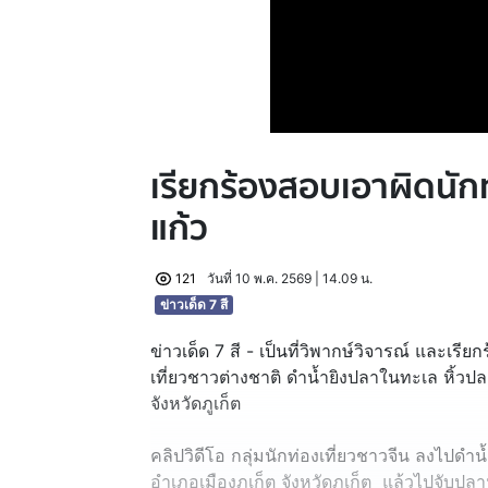
เรียกร้องสอบเอาผิดนักท
แก้ว
121
วันที่ 10 พ.ค. 2569 | 14.09 น.
ข่าวเด็ด 7 สี
ข่าวเด็ด 7 สี - เป็นที่วิพากษ์วิจารณ์ และเร
เที่ยวชาวต่างชาติ ดำน้ำยิงปลาในทะเล หิ้ว
จังหวัดภูเก็ต
คลิปวิดีโอ กลุ่มนักท่องเที่ยวชาวจีน ลงไปด
อำเภอเมืองภูเก็ต จังหวัดภูเก็ต แล้วไปจับปลา