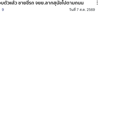
บตัวแล้ว ชายขี่รถ จยย.ลากสุนัขไปตามถนน
9
วันที่ 7 ส.ค. 2569