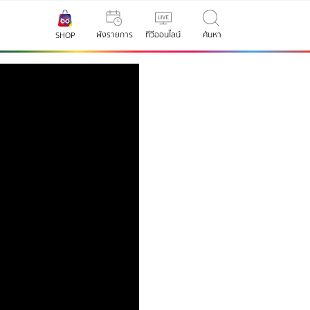
ผังรายการ
ทีวีออนไลน์
ค้นหา
SHOP