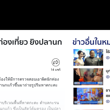
่องเที่ยว ยิงปลานก
ข่าวอื่นใน
ใช
14
แชร์
บุ
ียกร้องให้มีการตรวจสอบเอาผิดนักท่อง
ปลานกแก้วขึ้นมาถ่ายรูปริมหาดกะตะ
ชา
เซ
ำน้ำบริเวณพื้นที่หาดกะตะ ตำบลกะรน
นกแก้ว ซึ่งเป็นสัตว์คุ้มครอง เป็นปลา