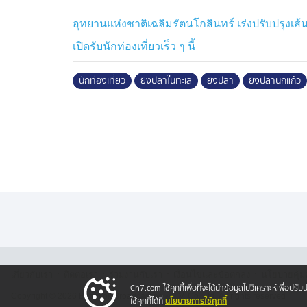
อุทยานแห่งชาติเฉลิมรัตนโกสินทร์ เร่งปรับปรุงเส
เปิดรับนักท่องเที่ยวเร็ว ๆ นี้
นักท่องเที่ยว
ยิงปลาในทะเล
ยิงปลา
ยิงปลานกแก้ว
·
·
·
·
เกี่ยวกับเรา
ติตต่อเรา
ร่วมงานกับเรา
เงื่อนไขและข้อตกลง
นโยบายคุ้ม
Ch7.com ใช้คุกกี้เพื่อที่จะได้นำข้อมูลไปวิเคราะห์เพื่อ
Copyright © 2026 Bangkok Broadcasting & T.V. Co.,Ltd.
All rights reserved
นโยบายการใช้คุกกี้
ใช้คุกกี้ได้ที่