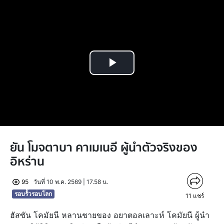
Play
Video
ยัน โมจตาบา คาเมเนอี ผู้นำตัวจริงของ
อิหร่าน
95
วันที่ 10 พ.ค. 2569 | 17.58 น.
รอบรั้วรอบโลก
11
แชร์
ฮัสซัน โคมัยนี หลานชายของ อยาตอลเลาะห์ โคมัยนี ผู้นำ