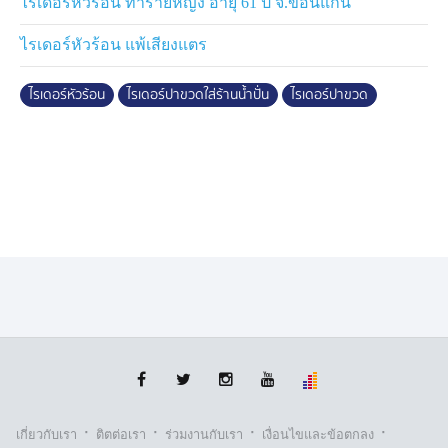
ไรเดอร์หัวร้อน ทำร้ายหญิง อายุ 61 ปี จ.ขอนแก่น
ไรเดอร์หัวร้อน แพ้เสียงแตร
ไรเดอร์หัวร้อน
ไรเดอร์ปาขวดใส่ร้านน้ำปั่น
ไรเดอร์ปาขวด
·
·
·
·
เกี่ยวกับเรา
ติตต่อเรา
ร่วมงานกับเรา
เงื่อนไขและข้อตกลง