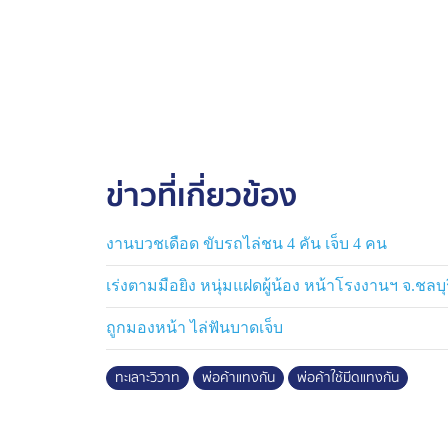
ข่าวที่เกี่ยวข้อง
งานบวชเดือด ขับรถไล่ชน 4 คัน เจ็บ 4 คน
เร่งตามมือยิง หนุ่มแฝดผู้น้อง หน้าโรงงานฯ จ.ชลบุ
ถูกมองหน้า ไล่ฟันบาดเจ็บ
ทะเลาะวิวาท
พ่อค้าแทงกัน
พ่อค้าใช้มีดแทงกัน