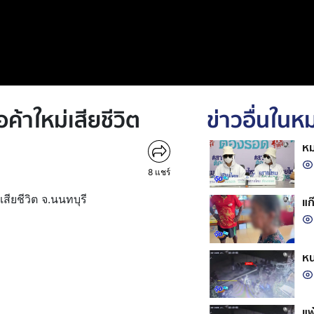
ค้าใหม่เสียชีวิต
ข่าวอื่นใน
หม
8
แชร์
เสียชีวิต จ.นนทบุรี
แก
หน
แพ