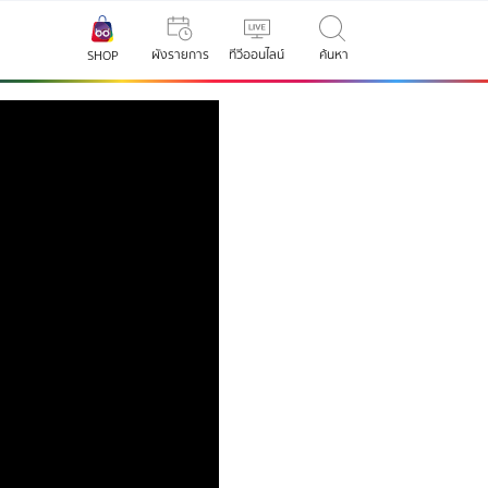
ผังรายการ
ทีวีออนไลน์
ค้นหา
SHOP