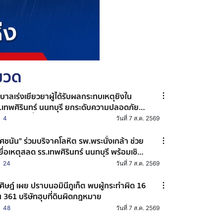
หมวด
ฐบาลเร่งเยียวยาผู้ได้รับผลกระทบเหตุยิงใน
.เทพศิรินทร์ นนทบุรี ยกระดับความปลอดภัย
านศึกษาทั่วประเทศ
4
วันที่ 7 ส.ค. 2569
ศชนัน" ร่วมบริจาคโลหิต รพ.พระนั่งเกล้า ช่วย
ยื่อเหตุสลด รร.เทพศิรินทร์ นนทบุรี พร้อมเชิญ
น ปชช. ร่วมต่อลมหายใจผู้บาดเจ็บ
24
วันที่ 7 ส.ค. 2569
ศิษฎ์ เผย ปราบนอมินีภูเก็ต พบผู้กระทำผิด 16
 361 บริษัทฮุบที่ดินผิดกฎหมาย
48
วันที่ 7 ส.ค. 2569