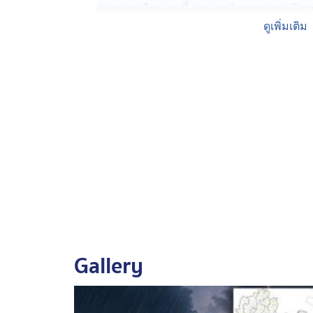
ฝุ่นละอองในระยะนี้ ประเทศไทยตอนบน มีก
อยู่ในเกณฑ์เล็กน้อย เนื่องจากมีฝนตกในหลายพื
ดูเพิ่มเติม
Gallery
พยากรณ์อากาศ 06:00 น. วันนี้ ถึง 06:00 น. ว