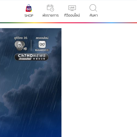
ผังรายการ
ทีวีออนไลน์
ค้นหา
SHOP