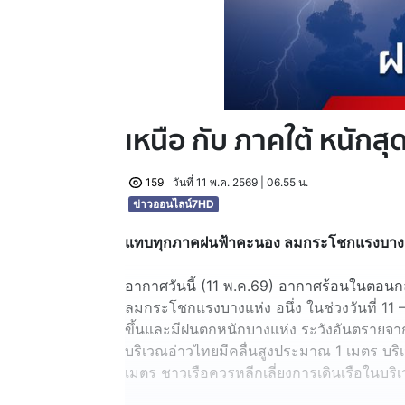
เหนือ กับ ภาคใต้ หนักส
159
วันที่ 11 พ.ค. 2569 | 06.55 น.
ข่าวออนไลน์7HD
แทบทุกภาคฝนฟ้าคะนอง ลมกระโชกแรงบางแห่
อากาศวันนี้ (11 พ.ค.69) อากาศร้อนในตอนกล
ลมกระโชกแรงบางแห่ง อนึ่ง ในช่วงวันที่ 11 
ขึ้นและมีฝนตกหนักบางแห่ง ระวังอันตรายจ
บริเวณอ่าวไทยมีคลื่นสูงประมาณ 1 เมตร บริเ
เมตร ชาวเรือควรหลีกเลี่ยงการเดินเรือในบริเ