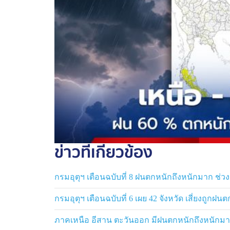
ภาคเหนือ อากาศร้อนในตอนกลางวัน มีฝนฟ้าค
กระโชกแรงบางแห่ง ส่วนมากบริเวณจังหวัดแม
เชียงราย พะเยา น่าน ตาก อุณหภูมิสูงสุด 
ภาคตะวันออกเฉียงเหนือ อากาศร้อนในตอนก
ของพื้นที่ ส่วนมากบริเวณจังหวัดเลย หนองบัวล
สุรินทร์ ศรีสะเกษ และอุบลราชธานี อุณหภูมิ
ภาคกลาง อากาศร้อนในตอนกลางวัน โดยมีฝนฟ้
ลมกระโชกแรงบางแห่ง ส่วนมากบริเวณจังหวัด
พระนครศรีอยุธยา กาญจนบุรี ราชบุรี นคร
ข่าวที่เกี่ยวข้อง
อุณหภูมิสูงสุด 37-38 องศาเซลเซียส
ภาคตะวันออก อากาศร้อนในตอนกลางวัน โดยม
กรมอุตุฯ เตือนฉบับที่ 8 ฝนตกหนักถึงหนักมาก ช่วง 
กับมีลมกระโชกแรงบางแห่ง ส่วนมากบริเวณจั
กรมอุตุฯ เตือนฉบับที่ 6 เผย 42 จังหวัด เสี่ยงถูกฝ
จันทบุรี และตราด อุณหภูมิสูงสุด 34-38
ภาคเหนือ อีสาน ตะวันออก มีฝนตกหนักถึงหนักมา
ภาคใต้ (ฝั่งตะวันออก) มีฝนฟ้าคะนอง ร้อยล