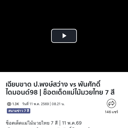
Play
Video
เฉียบขาด ป.พงษ์สว่าง vs พันศักดิ์
ไดมอนด์98 | ช็อตเด็ดแม่ไม้มวยไทย 7 สี
1.3K
วันที่ 11 พ.ค. 2569 | 08.21 น.
สนามข่าว 7 สี
146
แชร์
ช็อตเด็ดแม่ไม้มวยไทย 7 สี | 11 พ.ค.69