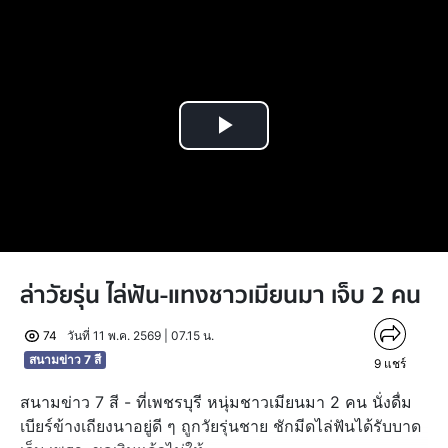
Play
Video
ล่าวัยรุ่น ไล่ฟัน-แทงชาวเมียนมา เจ็บ 2 คน
74
วันที่ 11 พ.ค. 2569 | 07.15 น.
สนามข่าว 7 สี
9
แชร์
สนามข่าว 7 สี - ที่เพชรบุรี หนุ่มชาวเมียนมา 2 คน นั่งดื่ม
เบียร์ข้างเถียงนาอยู่ดี ๆ ถูกวัยรุ่นชาย ชักมีดไล่ฟันได้รับบาด