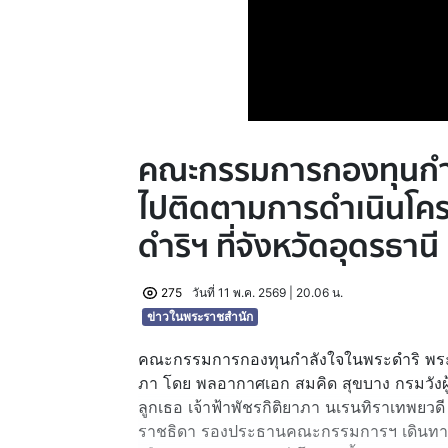
คณะกรรมการกองทุนกำล
ไปติดตามการดำเนินโค
ดำริฯ ที่จังหวัดอุดรธานี
275
วันที่ 11 พ.ค. 2569 | 20.06 น.
ข่าวในพระราชสำนัก
คณะกรรมการกองทุนกำลังใจในพระดำริ พระเจ
ภา โดย พลอากาศเอก สมคิด สุขบาง กรมวังผู
ลูกเธอ เจ้าฟ้าพัชรกิติยาภา นเรนทิราเทพยวด
ราชธิดา รองประธานคณะกรรมการฯ เดินทางไ