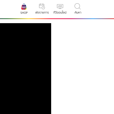
ผังรายการ
ทีวีออนไลน์
ค้นหา
SHOP