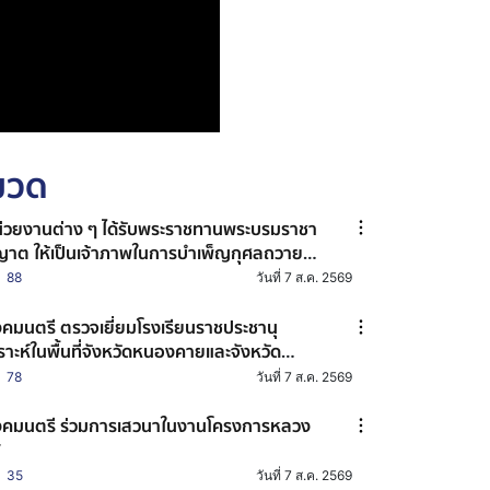
หมวด
่วยงานต่าง ๆ ได้รับพระราชทานพระบรมราชา
ญาต ให้เป็นเจ้าภาพในการบำเพ็ญกุศลถวาย
ะบรมศพ สมเด็จพระนางเจ้าสิริกิติ์ พระบรม
88
วันที่ 7 ส.ค. 2569
ชินีนาถ พระบรมราชชนนีพันปีหลวง
คมนตรี ตรวจเยี่ยมโรงเรียนราชประชานุ
ราะห์ในพื้นที่จังหวัดหนองคายและจังหวัด
นแก่น
78
วันที่ 7 ส.ค. 2569
คมนตรี ร่วมการเสวนาในงานโครงการหลวง
7
35
วันที่ 7 ส.ค. 2569