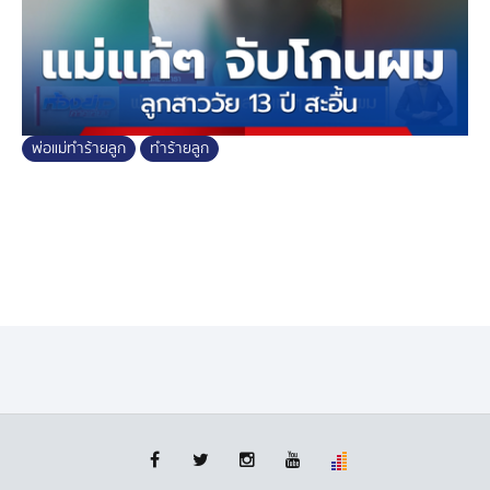
พ่อแม่ทำร้ายลูก
ทำร้ายลูก