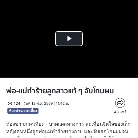
Play
Video
พ่อ-แม่ทำร้ายลูกสาวแท้ ๆ จับโกนผม
424
วันที่ 12 พ.ค. 2569 | 11.42 น.
ห้องข่าวภาคเที่ยง
48
แชร์
ห้องข่าวภาคเที่ยง - บาดแผลทางการ สะเทือนจิตใจของเด็ก
หญิงคนหนึ่งถูกพ่อแม่ทำร้ายร่างกาย และจับเธอโกนผมจน