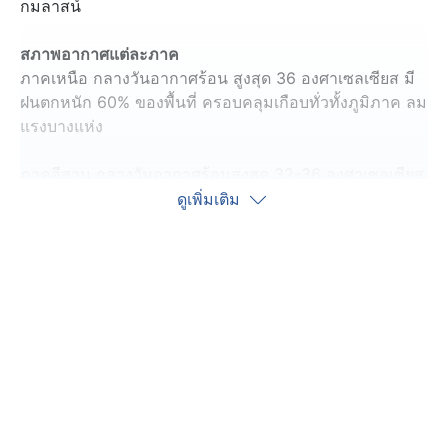
กมลาสน์
สภาพอากาศแต่ละภาค
ภาคเหนือ กลางวันอากาศร้อน สูงสุด 36 องศาเซลเซียส มี
ฝนตกหนัก 60% ของพื้นที่ ครอบคลุมเกือบทั่วทั้งภูมิภาค ลม
แรงบางแห่ง
ภาคอีสาน กลางวันอากาศร้อนสูงสุด 32-36 องศาเซลเซียส
ฝนตก 30% ของพื้นที่ กับมีลมแรงบางแห่ง
ดูเพิ่มเติม
ภาคกลาง อากาศร้อนในตอนกลางวัน อุณหภูมิสูงสุด 35-
37 องศาเซลเซียส ฝนตกหนัก 60% ของพื้นที่ กับมีลมแรง
ภาคตะวันออก ร้อนสุด 32-36 องศาเซลเซียส ฝนตก 60%
ของพื้นที่ ลมแรงและฝนตกหนักบางแห่ง ทะเลคลื่นไม่สูง
มาก
ภาคใต้ ร้อนสุด 35 องศาเซลเซียส ฝนตกหนักมาก 60%
ของพื้นที่ ครอบคลุมได้ทั่วทั้งภูมิภาค ทะเลทั้ง 2 ฝั่ง คลื่นไม่