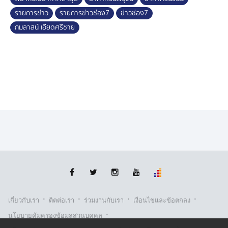
รายการข่าว
รายการข่าวช่อง7
ข่าวช่อง7
กมลาสน์ เอียดศรีชาย
·
·
·
·
เกี่ยวกับเรา
ติตต่อเรา
ร่วมงานกับเรา
เงื่อนไขและข้อตกลง
·
นโยบายคุ้มครองข้อมูลส่วนบุคคล