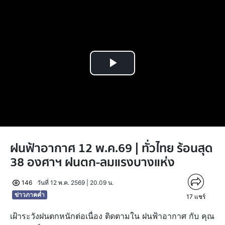
Play
Video
ฝนฟ้าอากาศ 12 พ.ค.69 | ทั่วไทย ร้อนสุด
38 องศาฯ ฝนตก-ลมแรงบางแห่ง
146
วันที่ 12 พ.ค. 2569 | 20.09 น.
ข่าวภาคค่ำ
17
แชร์
เฝ้าระวังฝนตกหนักต่อเนื่อง ติดตามใน ฝนฟ้าอากาศ กับ คุณ