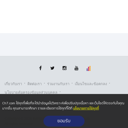
·
·
·
·
เกี่ยวกับเรา
ติตต่อเรา
ร่วมงานกับเรา
เงื่อนไขและข้อตกลง
·
นโยบายคุ้มครองข้อมูลส่วนบุคคล
·
·
นโยบายคุ้มครองข้อมูลส่วนบุคคล (ออนไลน์)
นโยบายคุกกี้
Ch7.com ใช้คุกกี้เพื่อที่จะได้นำข้อมูลไปวิเคราะห์เพื่อปรับปรุงเนื้อหา และเว็บไซต์ให้ตรงกับใจคุณ
นโยบายการใช้คุกกี้
มากขึ้น คุณสามารถศึกษา รายละเอียดการใช้คุกกี้ได้ที่
รับเรื่องร้องเรียน
Copyright © 2026 Bangkok Broadcasting & T.V. Co.,Ltd.
ยอมรับ
All rights reserved