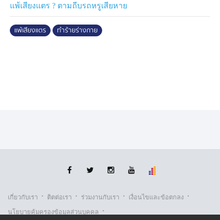
แพ้เสียงแตร ? ตามถีบรถหรูเสียหาย
แพ้เสียงแตร
ทำร้ายร่างกาย
·
·
·
·
เกี่ยวกับเรา
ติตต่อเรา
ร่วมงานกับเรา
เงื่อนไขและข้อตกลง
·
นโยบายคุ้มครองข้อมูลส่วนบุคคล