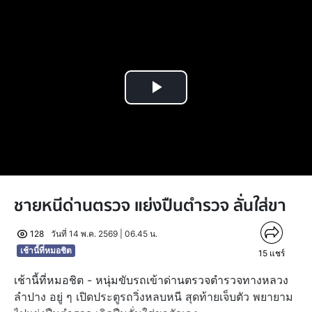
Play
Video
ชายหนีด่านตรวจ แย่งปืนตำรวจ ลั่นใส่ขา
128
วันที่ 14 พ.ค. 2569 | 06.45 น.
เช้านี้ที่หมอชิต
15
แชร์
เช้านี้ที่หมอชิต - หนุ่มขับรถเข้าด่านตรวจตำรวจทางหลวง
ลำปาง อยู่ ๆ เปิดประตูรถวิ่งหลบหนี สุดท้ายเจ็บตัว พยายาม