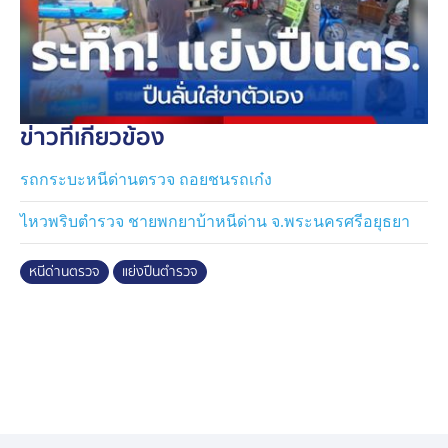
ข่าวที่เกี่ยวข้อง
รถกระบะหนีด่านตรวจ ถอยชนรถเก๋ง
ไหวพริบตำรวจ ชายพกยาบ้าหนีด่าน จ.พระนครศรีอยุธยา
หนีด่านตรวจ
แย่งปืนตำรวจ