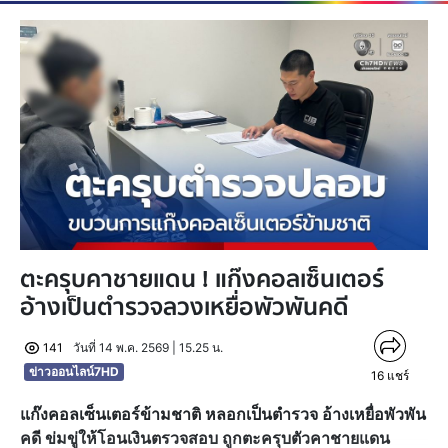
ตะครุบคาชายแดน ! แก๊งคอลเซ็นเตอร์
อ้างเป็นตำรวจลวงเหยื่อพัวพันคดี
141
วันที่ 14 พ.ค. 2569 | 15.25 น.
ข่าวออนไลน์7HD
16
แชร์
แก๊งคอลเซ็นเตอร์ข้ามชาติ หลอกเป็นตำรวจ อ้างเหยื่อพัวพัน
คดี ข่มขู่ให้โอนเงินตรวจสอบ ถูกตะครุบตัวคาชายแดน