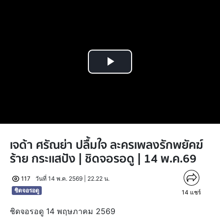
Play
Video
เจด้า ศรัณย่า ปลื้มใจ ละครเพลงรักพยัคฆ์
ร้าย กระเเสปัง | ชิดจอรอดู | 14 พ.ค.69
117
วันที่ 14 พ.ค. 2569 | 22.22 น.
ชิดจอรอดู
14
แชร์
ชิดจอรอดู 14 พฤษภาคม 2569