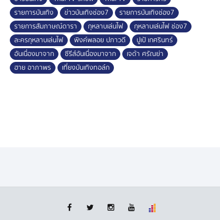
รายการบันเทิง
ข่าวบันเทิงช่อง7
รายการบันเทิงช่อง7
รายการสัมภาษณ์ดารา
กุหลาบเล่นไฟ
กุหลาบเล่นไฟ ช่อง7
ละครกุหลาบเล่นไฟ
พิงค์พลอย ปภาวดี
ปูเป้ เกศรินทร์
อันเนื่องมาจาก
ซีรีส์อันเนื่องมาจาก
เจด้า ศรัณย่า
ฮาย อาภาพร
เที่ยงบันเทิงทอล์ก