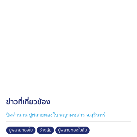
ข่าวที่เกี่ยวข้อง
ปิดตำนาน ปู่พลายทองใบ พญาคชสาร จ.สุรินทร์
ปู่พลายทองใบ
ช้างล้ม
ปู่พลายทองใบล้ม