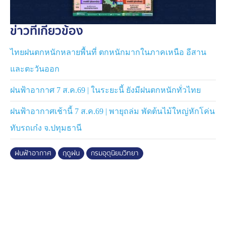
เซลเซียส
ข่าวที่เกี่ยวข้อง
ภาคกลาง มีฝนฟ้าคะนอง ร้อยละ 60 ของพื้นที่ และมีฝน
ตกหนักถึงหนักมากบางแห่ง บริเวณจังหวัดนครสวรรค์
ไทยฝนตกหนักหลายพื้นที่ ตกหนักมากในภาคเหนือ อีสาน
อุทัยธานี กาญจนบุรี และราชบุรี อุณหภูมิสูงสุด 35-36
และตะวันออก
องศาเซลเซียส
ฝนฟ้าอากาศ 7 ส.ค.69 | ในระยะนี้ ยังมีฝนตกหนักทั่วไทย
ภาคตะวันออก มีฝนฟ้าคะนอง ร้อยละ 60 ของพื้นที่ และมี
ฝนตกหนักบางแห่ง บริเวณจังหวัดระยอง จันทบุรี และตราด
ฝนฟ้าอากาศเช้านี้ 7 ส.ค.69 | พายุถล่ม พัดต้นไม้ใหญ่หักโค่น
บริเวณที่มีฝนฟ้าคะนองคลื่นสูงมากกว่า 2 เมตร
ทับรถเก๋ง จ.ปทุมธานี
ภาคใต้(ฝั่งตะวันออก) มีฝนฟ้าคะนอง ร้อยละ 60 ของพื้นที่
ฝนฟ้าอากาศ
ฤดูฝน
กรมอุตุนิยมวิทยา
และมีฝนตกหนักถึงหนักมากบางแห่ง บริเวณจังหวัดเพชรบุรี
ประจวบคีรีขันธ์ ชุมพร สุราษฎร์ธานี นครศรีธรรมราช
พัทลุง สงขลา ปัตตานี ยะลา และนราธิวาส อุณหภูมิสูงสุด
33-35 องศาเซลเซียส บริเวณที่มีฝนฟ้าคะนองคลื่นสูง
มากกว่า 2 เมตร