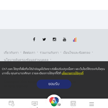
ทั้งนี้ ส่วนตัวอยากให้กรณีที่เกิดขึ้น เป็นข้อเตือนใจนัก
วิจารณ์การเมือง ว่า การวิพากษ์วิจารณ์ด้วยความเห็นต่าง
ไม่ใช่เรื่องผิด แต่ควรต้องศึกษาข้อมูล และข้อเท็จจริงต่าง ๆ
อย่างถูกต้อง ครบถ้วน เพื่อทำให้คำวิพากษ์วิจารณ์ที่เกิดขึ้น
มีความสร้างสรรค์ ไม่ใช่เป็นเพียงการแสดงวาทกรรมที่มุ่ง
ร้ายทำลายคนอื่น เพื่อเอาชนะกันเท่านั้น
.
·
·
·
·
เกี่ยวกับเรา
ติตต่อเรา
ร่วมงานกับเรา
เงื่อนไขและข้อตกลง
·
นโยบายคุ้มครองข้อมูลส่วนบุคคล
·
·
นโยบายคุ้มครองข้อมูลส่วนบุคคล (ออนไลน์)
นโยบายคุกกี้
Ch7.com ใช้คุกกี้เพื่อที่จะได้นำข้อมูลไปวิเคราะห์เพื่อปรับปรุงเนื้อหา และเว็บไซต์ให้ตรงกับใจคุณ
นโยบายการใช้คุกกี้
มากขึ้น คุณสามารถศึกษา รายละเอียดการใช้คุกกี้ได้ที่
รับเรื่องร้องเรียน
Copyright © 2026 Bangkok Broadcasting & T.V. Co.,Ltd.
ยอมรับ
All rights reserved