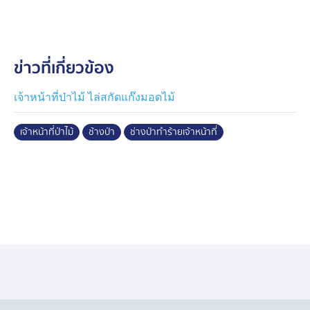
ลงที่โรงพยาบาล สร้างความเศร้าเสียใจให้กับเจ้าหน้าที่ผู้
ปฏิบัติงานด้านการอนุรักษ์สัตว์ป่าและประชาชนในพื้นที่เป็น
อย่างมาก โดยผู้ใช้เฟซบุ๊กชื่อว่า กู้ภัยคนพันธุ์ดี ฮีโร่ ฮีโร่ ซึ่ง
ข่าวที่เกี่ยวข้อง
เป็นหนึ่งในกู้ภัยฯ ชุดดังกล่าว ซึ่งเข้าไปช่วยเหลือและนำตัวผู้
บาดเจ็บส่ง รพ.ขณะเกิดเหตุ ได้รายงานเหตุการณ์ดังกล่าว
และยืนยันว่า เจ้าหน้าที่ซึ่งถูกช้างเหยียบรายดังกล่าว เสีย
เจ้าหน้าที่ป่าไม้ ไล่สกัดแก๊งมอดไม้
ชีวิตแล้ว
เจ้าหน้าที่ป่าไม้
ช้างป่า
ช่างป่าทำร้ายเจ้าหน้าที่
ขณะเดียวกัน ผู้สื่อข่าวรายงานว่า ทางสำนักบริหารพื้นที่
อนุรักษ์ที่ 2 (ศรีราชา) และหัวหน้าเขตรักษาพันธุ์สัตว์ป่าเขา
อ่างฤาไน ได้รายงานเหตุการณ์ดังกล่าวให้กับ นายสุชาติ ชม
กลิ่น รัฐมนตรีว่าการกระทรวงทรัพยากรธรรมชาติและสิ่ง
แวดล้อม ได้รับทราบเหตุการณ์ดังกล่าวแล้ว พร้อมแสดง
ความอาลัยต่อการสูญเสียบุคลากรสำคัญผู้เสียสละในการ
ปฏิบัติหน้าที่ดูแลผืนป่าและสัตว์ป่า และได้สั่งการให้หน่วย
งานที่เกี่ยวข้องเร่งดูแลช่วยเหลือครอบครัวของผู้เสียชีวิต
อย่างเต็มที่