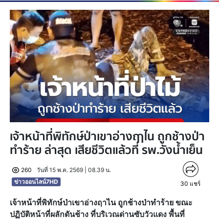
เจ้าหน้าที่พิทักษ์ป่าเขาอ่างฤาไน ถูกช้างป่า
ทำร้าย ล่าสุด เสียชีวิตแล้วที่ รพ.วังน้ำเย็น
260
วันที่ 15 พ.ค. 2569 | 08.39 น.
ข่าวออนไลน์7HD
30
แชร์
เจ้าหน้าที่พิทักษ์ป่าเขาอ่างฤาไน ถูกช้างป่าทำร้าย ขณะ
ปฏิบัติหน้าที่ผลักดันช้าง ที่บริเวณด่านซับวัวแดง พื้นที่