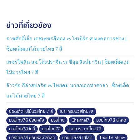
ข่าวที่เกี่ยวข้อง
ราชศักดิ์เล็ก เดชเพชรสีทอง vs โรเบิร์ต ส.มงคลการช่าง |
ช็อตเด็ดแม่ไม้มวยไทย 7 สี
เพชรไพลิน สจ.โต้งปราจีน vs ซีอุย สิงห์มาวิน | ช็อตเด็ดแม่
ไม้มวยไทย 7 สี
จ้าวจ๋อ กีล่าสปอร์ต vs ไทยคม นายกเอกท่าศาลา | ช็อตเด็ด
แม่ไม้มวยไทย 7 สี
ช็อตเด็ดแม่ไม้มวยไทย 7 สี
โปรแกรมมวยไทย7สี
มวยไทย7สี ย้อนหลัง
มวยไทย
Channel7
มวยไทย7สี ล่าสุด
มวยไทย7สีวันนี้
มวยไทย7สี
รายการ มวยไทย7สี
มวยไทย7สี ย้อนหลัง ล่าสุด
มวยไทย7สี ไฮไลท์
Thai TV Show