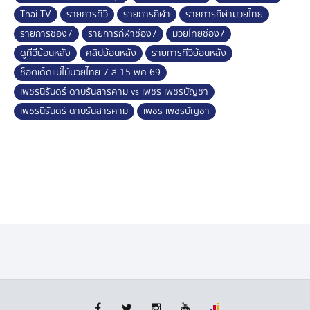
Thai TV
รายการทีวี
รายการกีฬา
รายการกีฬามวยไทย
รายการช่อง7
รายการกีฬาช่อง7
มวยไทยช่อง7
ดูทีวีย้อนหลัง
คลิปย้อนหลัง
รายการทีวีย้อนหลัง
ช็อตเด็ดแม่ไม้มวยไทย 7 สี 15 พค 69
เพชรนิรันดร์ ดาบรันสารคาม vs เพชร เพชรบัญชา
เพชรนิรันดร์ ดาบรันสารคาม
เพชร เพชรบัญชา