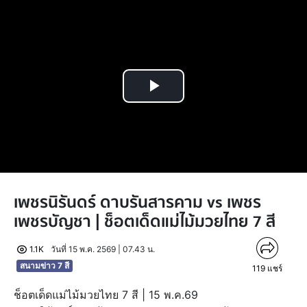
Play
Video
เพชรนิรันดร์ ดาบรันสารคาม vs เพชร
เพชรบัญชา | ช็อตเด็ดแม่ไม้มวยไทย 7 สี
1.1K
วันที่ 15 พ.ค. 2569 | 07.43 น.
สนามข่าว 7 สี
119
แชร์
ช็อตเด็ดแม่ไม้มวยไทย 7 สี | 15 พ.ค.69