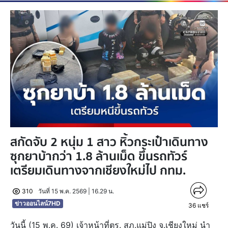
สกัดจับ 2 หนุ่ม 1 สาว หิ้วกระเป๋าเดินทาง
ซุกยาบ้ากว่า 1.8 ล้านเม็ด ขึ้นรถทัวร์
เตรียมเดินทางจากเชียงใหม่ไป กทม.
310
วันที่ 15 พ.ค. 2569 | 16.29 น.
ข่าวออนไลน์7HD
36
แชร์
วันนี้ (15 พ.ค. 69) เจ้าหน้าที่ตร. สภ.แม่ปิง จ.เชียงใหม่ นำ