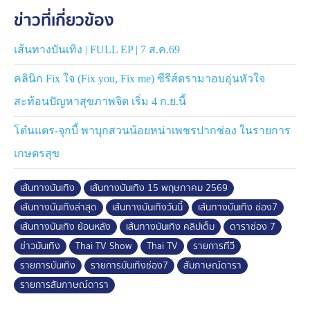
ข่าวที่เกี่ยวข้อง
เส้นทางบันเทิง | FULL EP | 7 ส.ค.69
คลินิก Fix ใจ (Fix you, Fix me) ซีรีส์ดรามาอบอุ่นหัวใจ
สะท้อนปัญหาสุขภาพจิต เริ่ม 4 ก.ย.นี้
โต๋นแตร-จุกบี้ พาบุกสวนน้อยหน่าเพชรปากช่อง ในรายการ
เกษตรสุข
เส้นทางบันเทิง
เส้นทางบันเทิง 15 พฤษภาคม 2569
เส้นทางบันเทิงล่าสุด
เส้นทางบันเทิงวันนี้
เส้นทางบันเทิง ช่อง7
เส้นทางบันเทิง ย้อนหลัง
เส้นทางบันเทิง คลิปเต็ม
ดาราช่อง 7
ข่าวบันเทิง
Thai TV Show
Thai TV
รายการทีวี
รายการบันเทิง
รายการบันเทิงช่อง7
สัมภาษณ์ดารา
รายการสัมภาษณ์ดารา