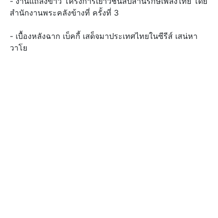
- งานแถลงข่าว โครงการเยาวชนสืบสานรักษ์เพลงไทย โดย
สำนักงานพระคลังข้างที่ ครั้งที่ 3
- เบื้องหลังฉาก เบ็คกี้ เสด็จมาประเทศไทยในซีรีส์ เสน่หา
วาโย