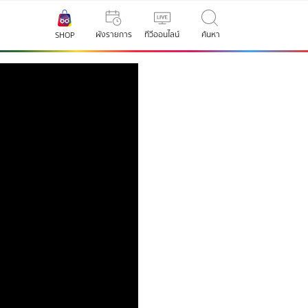
ผังรายการ
ทีวีออนไลน์
ค้นหา
SHOP