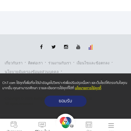
·
·
·
·
เกี่ยวกับเรา
ติตต่อเรา
ร่วมงานกับเรา
เงื่อนไขและข้อตกลง
·
นโยบายคุ้มครองข้อมูลส่วนบุคคล
·
·
นโยบายคุ้มครองข้อมูลส่วนบุคคล (ออนไลน์)
นโยบายคุกกี้
Ch7.com ใช้คุกกี้เพื่อที่จะได้นำข้อมูลไปวิเคราะห์เพื่อปรับปรุงเนื้อหา และเว็บไซต์ให้ตรงกับใจคุณ
นโยบายการใช้คุกกี้
มากขึ้น คุณสามารถศึกษา รายละเอียดการใช้คุกกี้ได้ที่
รับเรื่องร้องเรียน
Copyright © 2026 Bangkok Broadcasting & T.V. Co.,Ltd.
ยอมรับ
All rights reserved