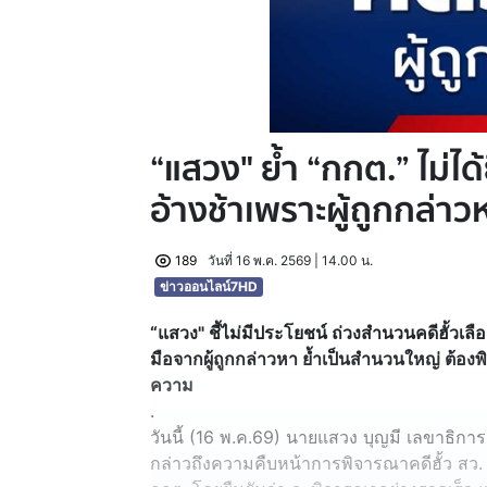
“แสวง" ย้ำ “กกต.” ไม่ได้ย
อ้างช้าเพราะผู้ถูกกล่าว
189
วันที่ 16 พ.ค. 2569 | 14.00 น.
ข่าวออนไลน์7HD
“แสวง" ชี้ไม่มีประโยชน์ ถ่วงสำนวนคดีฮั้วเล
มือจากผู้ถูกกล่าวหา ย้ำเป็นสำนวนใหญ่ ต้อ
ความ
.
วันนี้ (16 พ.ค.69) นายแสวง บุญมี เลขาธิก
กล่าวถึงความคืบหน้าการพิจารณาคดีฮั้ว สว. 