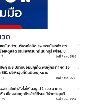
หมวด
ศชนัน" ร่วมบริจาคโลหิต รพ.พระนั่งเกล้า ช่วย
ยื่อเหตุสลด รร.เทพศิรินทร์ นนทบุรี พร้อมเชิญ
น ปชช. ร่วมต่อลมหายใจผู้บาดเจ็บ
7
วันที่ 7 ส.ค. 2569
ศิษฎ์ เผย ปราบนอมินีภูเก็ต พบผู้กระทำผิด 16
 361 บริษัทฮุบที่ดินผิดกฎหมาย
11
วันที่ 7 ส.ค. 2569
ว.สธ. ส่งกำลังใจให้ ด.ญ. 12 ขวบ อาการ
หัส เนื่องจากถูกยิงเข้าที่ศีรษะ มีหัวกระสุนฝัง
 ส่วน นร. อีก 2 คน ผ่าตัดพ้นขีดอันตรายแล้ว
75
วันที่ 7 ส.ค. 2569