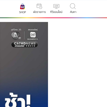
ผังรายการ
ทีวีออนไลน์
ค้นหา
SHOP