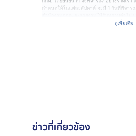
กกต. โดยยืนยันว่า จะพิจารณาอย่างรวดเร็ว 
กำหนดให้ในแต่ละสัปดาห์ จะมี 1 วันที่พิจารณ
สำนักงานกกต. จะรายงานให้รับทราบต่อไป แ
ตามข้อกฎหมายและหลักฐานในสำนวน
ดูเพิ่มเติม
.
ส่วนการตั้งข้อสังเกตการยื้อคดี หรือสุดท้าย
ไม่มีประโยชน์ในการถ่วงเวลา การพิจารณาสำ
เวลามากไม่ได้อยู่ที่ กกต. ส่วนมากผู้ที่ถูกก
และชะลอ โดยอ้างว่าเป็นสิทธิ จนไปถึงขั้นที่
ใช้อำนาจ เพื่อแจ้งว่าจะพิจารณาเท่าที่หลักฐา
ได้ แต่หากทุกคนมาชี้แจง ก็น่าจะเป็นประโยชน
.
และ หากหลักฐานที่มีอาจจะไม่ได้เป็นประโยชน
ว่าการกระทำผิดจริง ก็จะต้องไปศาล เพราะม
สิ้นกระแสความของข้อมูล เป็นความซับซ้อนข
สว.ซึ่งเป็นสำนวนใหญ่
.
ข่าวที่เกี่ยวข้อง
ขณะเดียวกัน นายแสวง ปฏิเสธข้อมูลตามกระแ
ชี้ขาดปัญหาข้อโต้แย้งชุดที่ 36 มีมติเสียงข้า