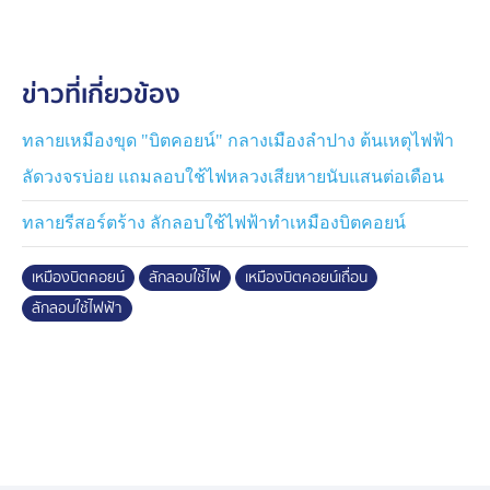
เสียงเงียบ ไม่รบกวนเพื่อนบ้าน
และที่มาที่ไป ของการค้น ก็เพราะว่าก่อนหน้านี้ เพื่อนบ้านที่
ข่าวที่เกี่ยวข้อง
เช่าอาคารพาณิชย์ข้าง ๆ แจ้งไปยังการไฟฟ้าส่วนภูมิภาค
ให้มาตรวจสายไฟฟ้า บริเวณหน้าร้านเนื่องจากมีการ
หลอมละลายเกรงจะเกิดเพลิงไหม้ เมื่อเจ้าหน้าที่มาถึง พบว่า
ทลายเหมืองขุด "บิตคอยน์" กลางเมืองลำปาง ต้นเหตุไฟฟ้า
เป็นสายเมนและมีความร้อนสูงมาก จึงใช้เครื่องมือตรวจจับ
ลัดวงจรบ่อย แถมลอบใช้ไฟหลวงเสียหายนับแสนต่อเดือน
แหล่งที่มาของไฟฟ้า จนกระทั่งมาพบว่าที่อาคารดังกล่าวมี
การใช้ไฟจำนวนมาก เท่ากับ 50 หลังคาเรือน ในเวลา
ทลายรีสอร์ตร้าง ลักลอบใช้ไฟฟ้าทำเหมืองบิตคอยน์
เดียวกัน แต่มิเตอร์หน้าอาคารกลับวิ่งตามปกติ
เหมืองบิตคอยน์
ลักลอบใช้ไฟ
เหมืองบิตคอยน์เถื่อน
เจ้าหน้าที่จึงมั่นใจว่า มีการใช้ไฟฟ้าแบบผิดกฎหมาย จึงแจ้ง
ลักลอบใช้ไฟฟ้า
ความ และมีการวางเจ้าหน้าที่เฝ้าอาคารพาณิชย์ไว้ช่วง
กลางคืน เพราะเกรงจะมีการแอบขนย้ายอุปกรณ์ออก จน
ตำรวจได้หมายศาลมา จึงทำการเข้าค้น
สอบถามเจ้าของอาคาร บอกว่า ผู้เช่าเป็นคน
กรุงเทพมหานคร มาขอเช่าจำหน่ายเครื่องฟอกอากาศ 2
ห้อง รวมเดือนละ 12,000 บาท ตั้งแต่ 15 กันยายน 2568