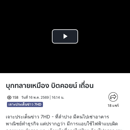
Play
Video
บุกทลายเหมือง บิตคอยน์ เถื่อน
158
วันที่ 16 พ.ค. 2569 | 16.14 น.
เจาะประเด็นข่าว 7HD
18
แชร์
เจาะประเด็นข่าว 7HD - ที่ลำปาง มีคนไปเช่าอาคาร
พาณิชย์ทำธุรกิจ แต่ปรากฎว่า มีการแอบใช้ไฟฟ้าแบบผิด