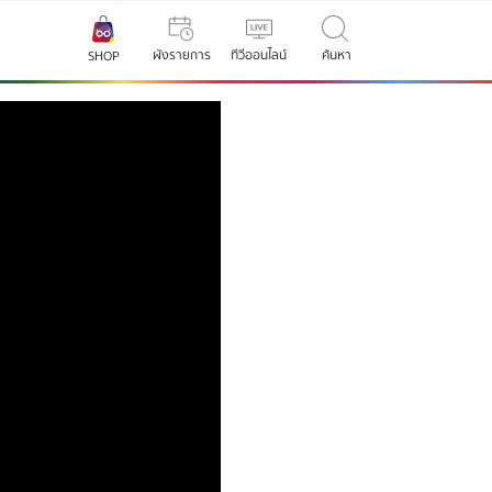
ผังรายการ
ทีวีออนไลน์
ค้นหา
SHOP