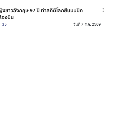
ิงชาวอังกฤษ 97 ปี ทำสถิติโลกยืนบนปีก
รืองบิน
35
วันที่ 7 ส.ค. 2569