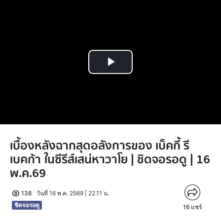
Play
Video
เบื้องหลังฉากสุดอลังการของ เบ็คกี้ รี
เบคก้า ในซีรีส์เสน่หาวาโย | ชิดจอรอดู | 16
พ.ค.69
138
วันที่ 16 พ.ค. 2569 | 22.11 น.
ชิดจอรอดู
16
แชร์