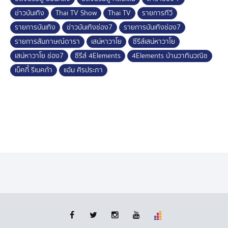
ข่าวบันเทิง
Thai TV Show
Thai TV
รายการทีวี
รายการบันเทิง
ข่าวบันเทิงช่อง7
รายการบันเทิงช่อง7
รายการสัมภาษณ์ดารา
เสน่หาวาโย
ซีรีส์เสน่หาวาโย
เสน่หาวาโย ช่อง7
ซีรีส์ 4Elements
4Elements บ้านวาทินวณิช
เบ็คกี้ รีเบคก้า
แอ้ม ศิรประภา