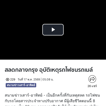
Play
Video
สลดกลางกรุง อุบัติเหตุรถไฟชนรถเมล์
229
วันที่ 17 พ.ค. 2569 | 05.08 น.
สนามข่าวเสาร์-อาทิตย์
26
แชร์
สนามข่าวเสาร์-อาทิตย์ - เป็นอีกครั้งที่กับเหตุสลด รถไฟชน
กับรถโดยสารประจำทางปรับอากาศ มีผู้เสียชีวิตตอนนี้ 8