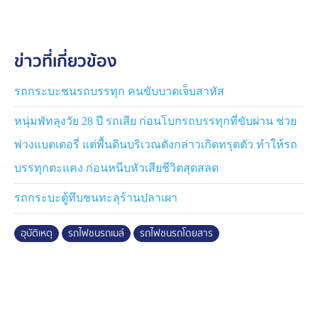
ทีนี้ ก็เลยเกิดคำถามขึ้นมาเหมือนกันว่า แล้วทำไม อุบัติเหตุ
ครั้งนี้รถไฟถึงหยุดรอไม่ได้ เกิดอะไรขึ้น
ข่าวที่เกี่ยวข้อง
นายอาทิตย์ 1 ในผู้รอดชีวิต ตั้งข้อสังเกตว่า รถไฟไม่ได้วิ่งมา
เร็วมาก ส่วนตัวมองว่า เป็นเรื่องของอุบัติเหตุ
รถกระบะชนรถบรรทุก คนขับบาดเจ็บสาหัส
ขณะเดียวกันก็คิดว่า คนขับเองก็มีส่วน ที่ไม่ได้เบรกรถไฟ
หนุ่มพัทลุงวัย 28 ปี รถเสีย ก่อนโบกรถบรรทุกที่ขับผ่าน ช่วย
เหมือนกับที่เคยมีข่าวการหยุดรอให้กับรถที่จอดคร่อมราง
รถไฟ
พ่วงแบตเตอรี่ แต่พื้นดินบริเวณดังกล่าวเกิดทรุดตัว ทำให้รถ
บรรทุกตะแคง ก่อนหนีบหัวเสียชีวิตสุดสลด
รมช.คมนาคม สั่งพิสูจน์ "ใครถูก ใครผิด"
รัฐมนตรีช่วยว่าการกระทรวงคมนาคม ที่ไปถึงที่เกิดเหตุเป็น
รถกระบะตู้ทึบชนทะลุร้านปลาเผา
คนแรก ๆ ก็บอกว่า เรื่องการตรวจสอบข้อเท็จจริง จะมีการ
ประสานส่งข้อมูลทั้งหมดให้ตำรวจไปดำเนินการ
อุบัติเหตุ
รถไฟชนรถเมล์
รถไฟชนรถโดยสาร
1 ในนั้นก็ต้องเป็นการตรวจสอบ "กล่องดำ" ที่ติดอยู่กับรถไฟ
ทุกขบวน ซึ่งจะบันทึกรายละเอียดสำคัญ ช่วยให้รู้ได้ว่า ก่อน
เกิดอุบัติเหตุ มีอะไรผิดปกติหรือไม่