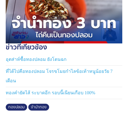
ข่าวที่เกี่ยวข้อง
อุตส่าห์ซื้อทองปลอม ยังโดนฉก
ที่ได้ไปคือทองปลอม โจรขโมยกำไลข้อเท้าหนูน้อยวัย 7
เดือน
ทองคำยัดไส้ ระบาดอีก รอบนี้เนียนเกือบ 100%
ทองปลอม
จำนำทอง