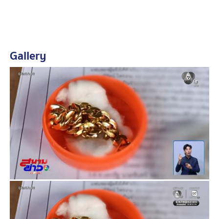
มา
ปรากฏว่าร้านบอก "เป็นทองปลอม" แต่มีการทำลายให้
เหมือนกับทองของจริงที่ซื้อไปจากร้าน
Gallery
หลังแจ้งความ ตำรวจพยายามติดต่อเพื่อนมาให้พบ แต่ถูก
ปฏิเสธ โยนให้คุยกับทนายเท่านั้น อยากวิงวอนเพื่อนให้
เห็นใจ นำทองของจริงมาคืน เพราะกว่าจะเก็บเงินมาซื้อได้
ต้องขายส้มตำตั้งแต่เช้ายันดึก