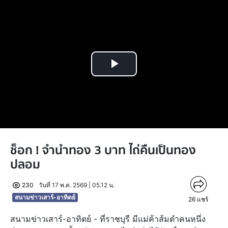
Play
Video
ช็อก ! จำนำทอง 3 บาท ไถ่คืนเป็นทอง
ปลอม
230
วันที่ 17 พ.ค. 2569 | 05.12 น.
สนามข่าวเสาร์-อาทิตย์
26
แชร์
สนามข่าวเสาร์-อาทิตย์ - ที่ราชบุรี มีแม่ค้าส้มตำคนหนึ่ง