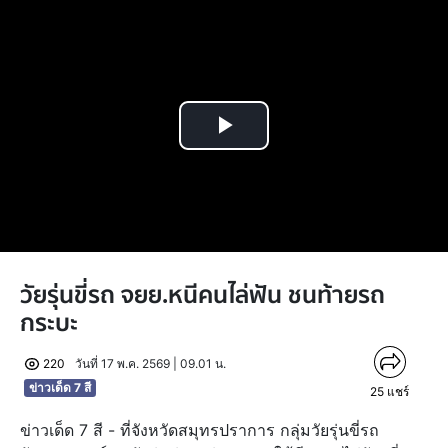
Play
Video
วัยรุ่นขี่รถ จยย.หนีคนไล่ฟัน ชนท้ายรถ
กระบะ
220
วันที่ 17 พ.ค. 2569 | 09.01 น.
ข่าวเด็ด 7 สี
25
แชร์
ข่าวเด็ด 7 สี - ที่จังหวัดสมุทรปราการ กลุ่มวัยรุ่นขี่รถ