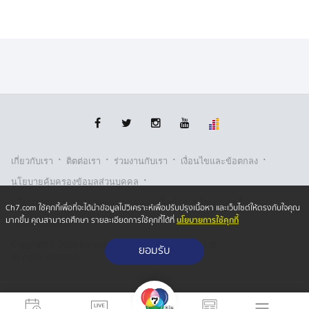
·
·
·
·
เกี่ยวกับเรา
ติตต่อเรา
ร่วมงานกับเรา
เงื่อนไขและข้อตกลง
·
นโยบายคุ้มครองข้อมูลส่วนบุคคล
·
·
นโยบายคุ้มครองข้อมูลส่วนบุคคล (ออนไลน์)
นโยบายคุกกี้
Ch7.com ใช้คุกกี้เพื่อที่จะได้นำข้อมูลไปวิเคราะห์เพื่อปรับปรุงเนื้อหา และเว็บไซต์ให้ตรงกับใจคุณ
นโยบายการใช้คุกกี้
มากขึ้น คุณสามารถศึกษา รายละเอียดการใช้คุกกี้ได้ที่
รับเรื่องร้องเรียน
Copyright © 2026 Bangkok Broadcasting & T.V. Co.,Ltd.
ยอมรับ
All rights reserved