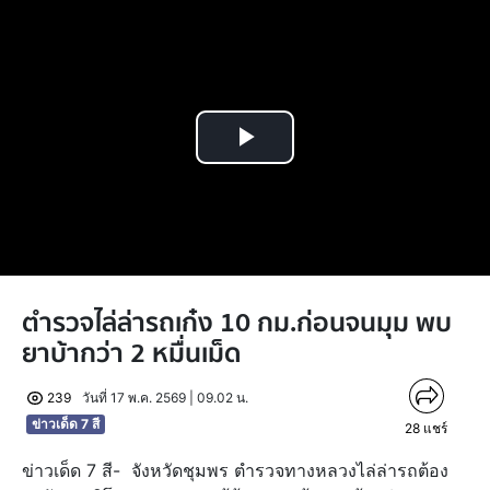
Play
Video
ตำรวจไล่ล่ารถเก๋ง 10 กม.ก่อนจนมุม พบ
ยาบ้ากว่า 2 หมื่นเม็ด
239
วันที่ 17 พ.ค. 2569 | 09.02 น.
ข่าวเด็ด 7 สี
28
แชร์
ข่าวเด็ด 7 สี- จังหวัดชุมพร ตำรวจทางหลวงไล่ล่ารถต้อง