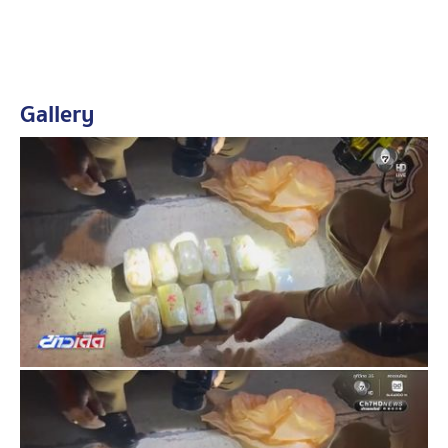
ตำรวจภูธรเมืองชุมพรดำเนินคดีตามกฎหมาย พร้อมเตรียม
ขยายผลถึงเครือข่ายผู้อยู่เบื้องหลัง
Gallery